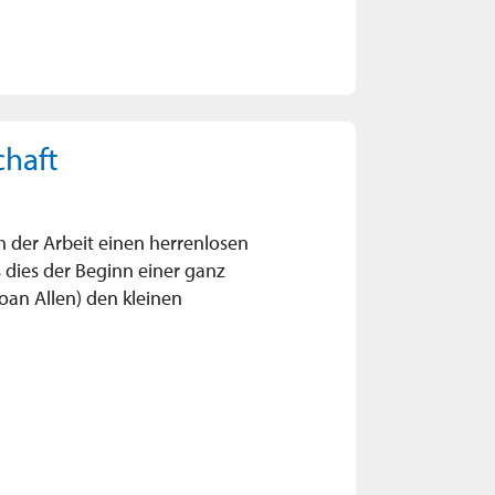
chaft
h der Arbeit einen herrenlosen
 dies der Beginn einer ganz
oan Allen) den kleinen