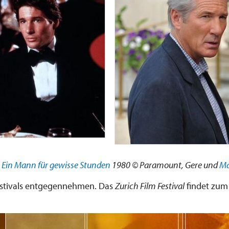
n
Ein Mann für gewisse Stunden
1980 © Paramount, Gere und
Ma
estivals entgegennehmen. Das
Zurich Film Festival
findet zum 