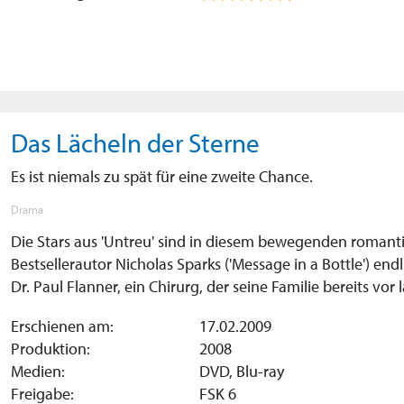
Das Lächeln der Sterne
Es ist niemals zu spät für eine zweite Chance.
Drama
Die Stars aus 'Untreu' sind in diesem bewegenden roman
Bestsellerautor Nicholas Sparks ('Message in a Bottle') endl
Dr. Paul Flanner, ein Chirurg, der seine Familie bereits vor 
Erschienen am:
17.02.2009
Produktion:
2008
Medien:
DVD, Blu-ray
Freigabe:
FSK 6