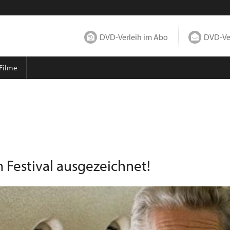
DVD-Verleih im Abo
DVD-Ver
 Filme
 Festival ausgezeichnet!