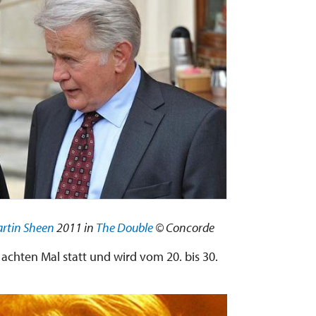
rtin Sheen
2011 in
The Double
© Concorde
achten Mal statt und wird vom 20. bis 30.