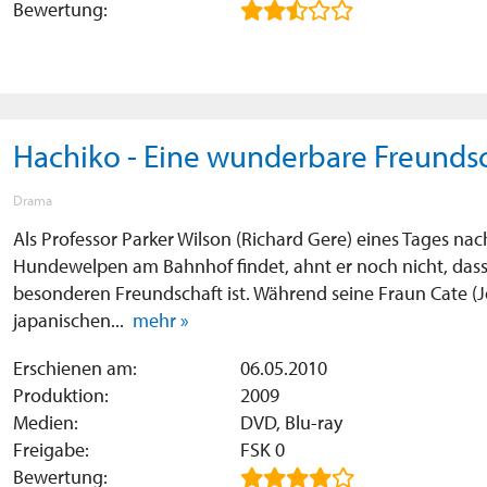
Bewertung:
Hachiko - Eine wunderbare Freunds
Drama
Als Professor Parker Wilson (Richard Gere) eines Tages nac
Hundewelpen am Bahnhof findet, ahnt er noch nicht, dass
besonderen Freundschaft ist. Während seine Fraun Cate (J
japanischen...
mehr »
Erschienen am:
06.05.2010
Produktion:
2009
Medien:
DVD, Blu-ray
Freigabe:
FSK 0
Bewertung: