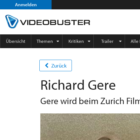
Anmelden
Übersicht
Themen
Kritiken
Trailer
Alle
Zurück
Richard Gere
Gere wird beim Zurich Film