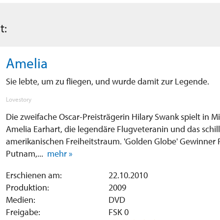
t:
Amelia
Sie lebte, um zu fliegen, und wurde damit zur Legende.
Lovestory
Die zweifache Oscar-Preisträgerin Hilary Swank spielt in Mira
Amelia Earhart, die legendäre Flugveteranin und das schi
amerikanischen Freiheitstraum. 'Golden Globe' Gewinner 
Putnam,...
mehr »
Erschienen am:
22.10.2010
Produktion:
2009
Medien:
DVD
Freigabe:
FSK 0