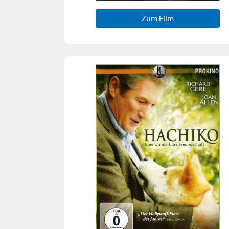
Zum Film