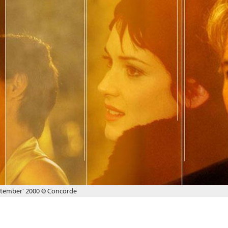
ptember' 2000 © Concorde