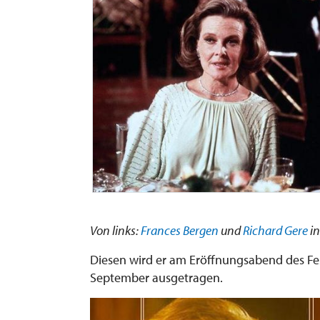
Von links:
Frances Bergen
und
Richard Gere
i
Diesen wird er am Eröffnungsabend des F
September ausgetragen.