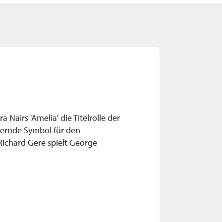
 Nairs 'Amelia' die Titelrolle der
llernde Symbol für den
Richard Gere spielt George