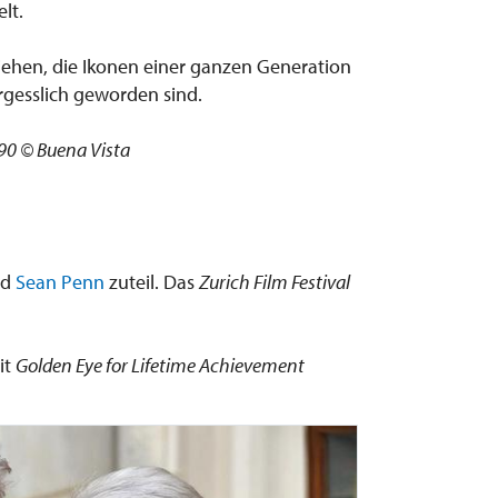
lt.
iehen, die Ikonen einer ganzen Generation
gesslich geworden sind.
0 © Buena Vista
nd
Sean Penn
zuteil. Das
Zurich Film Festival
it
Golden Eye for Lifetime Achievement