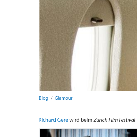
Blog
Glamour
Richard Gere
wird beim
Zurich Film Festival