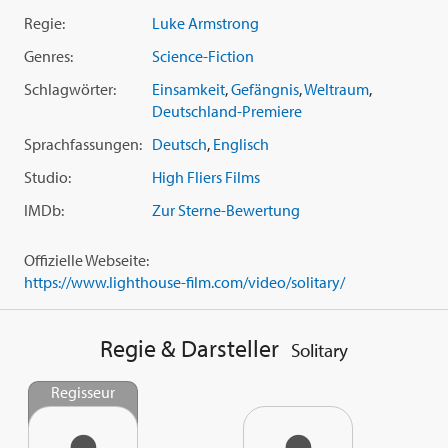
Regie:
Luke Armstrong
Genres:
Science-Fiction
Schlagwörter:
Einsamkeit
,
Gefängnis
,
Weltraum
,
Deutschland-Premiere
Sprachfassungen:
Deutsch
,
Englisch
Studio:
High Fliers Films
IMDb:
Zur Sterne-Bewertung
Offizielle Webseite:
https://www.lighthouse-film.com/video/solitary/
Regie & Darsteller
Solitary
Regisseur