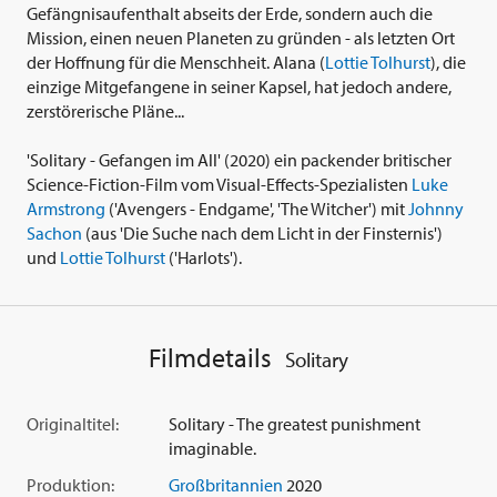
Gefängnisaufenthalt abseits der Erde, sondern auch die
Mission, einen neuen Planeten zu gründen - als letzten Ort
der Hoffnung für die Menschheit. Alana (
Lottie Tolhurst
), die
einzige Mitgefangene in seiner Kapsel, hat jedoch andere,
zerstörerische Pläne...
'Solitary - Gefangen im All' (2020) ein packender britischer
Science-Fiction-Film vom Visual-Effects-Spezialisten
Luke
Armstrong
('Avengers - Endgame', 'The Witcher') mit
Johnny
Sachon
(aus 'Die Suche nach dem Licht in der Finsternis')
und
Lottie Tolhurst
('Harlots').
Filmdetails
Solitary
Originaltitel:
Solitary - The greatest punishment
imaginable.
Produktion:
Großbritannien
2020