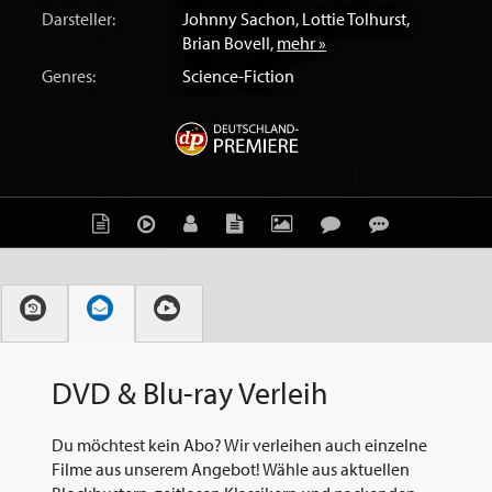
Darsteller:
Johnny Sachon
,
Lottie Tolhurst
,
Brian Bovell
,
mehr »
Genres:
Science-Fiction
DVD & Blu-ray Verleih
Du möchtest kein Abo? Wir verleihen auch einzelne
Filme aus unserem Angebot! Wähle aus aktuellen