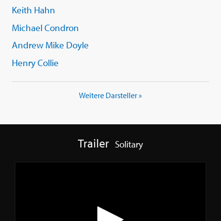
Keith Hahn
Michael Condron
Andrew Mike Doyle
Henry Collie
Weitere Darsteller »
Trailer
Solitary