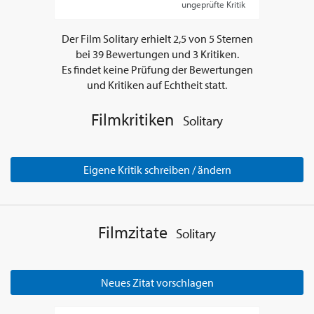
ungeprüfte Kritik
Der Film
Solitary
erhielt
2,5
von
5
Sternen
bei
39
Bewertungen und
3
Kritiken.
Es findet keine Prüfung der Bewertungen
und Kritiken auf Echtheit statt.
Filmkritiken
Solitary
Eigene Kritik schreiben / ändern
Filmzitate
Solitary
Neues Zitat vorschlagen