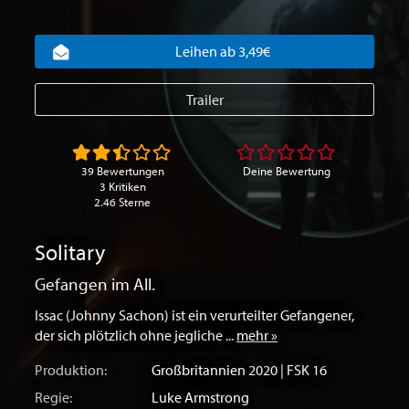
Leihen ab 3,49€
Trailer
39 Bewertungen
Deine Bewertung
3 Kritiken
2.46 Sterne
Solitary
Gefangen im All.
Issac (Johnny Sachon) ist ein verurteilter Gefangener,
der sich plötzlich ohne jegliche ...
mehr »
Produktion:
Großbritannien
2020 | FSK 16
Regie:
Luke Armstrong