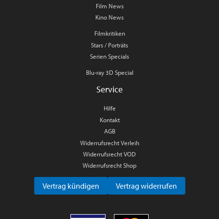
Film News
Kino News
Filmkritiken
Stars / Porträts
Serien Specials
Blu-ray 3D Special
Service
Hilfe
Kontakt
AGB
Widerrufsrecht Verleih
Widerrufsrecht VOD
Widerrufsrecht Shop
Vertrag kündigen
Vertrag widerrufen