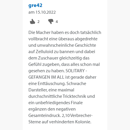
gre42
am
15.10.2022
Die Macher haben es doch tatsächlich
vollbracht eine überaus abgedrehte
und unwahrscheinliche Geschichte
auf Zelluloid zu bannen und dabei
dem Zuschauer gleichzeitig das
Gefühl zugeben, dass alles schon mal
gesehen zu haben. SOLITARY -
GEFANGEN IM ALL ist gerade daher
eine Enttäuschung. Schwache
Darsteller, eine maximal
durchschnittliche Tricktechnik und
ein unbefriedigendes Finale
ergänzen den negativen
Gesamteindruck. 2,10 Verbrecher-
Sterne auf verhinderten Kolonie.