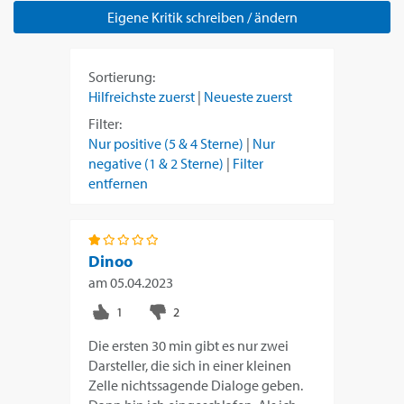
Eigene Kritik schreiben / ändern
Sortierung:
Hilfreichste zuerst
|
Neueste zuerst
Filter:
Nur positive (5 & 4 Sterne)
|
Nur
negative (1 & 2 Sterne)
|
Filter
entfernen
Dinoo
am
05.04.2023
Die ersten 30 min gibt es nur zwei
Darsteller, die sich in einer kleinen
Zelle nichtssagende Dialoge geben.