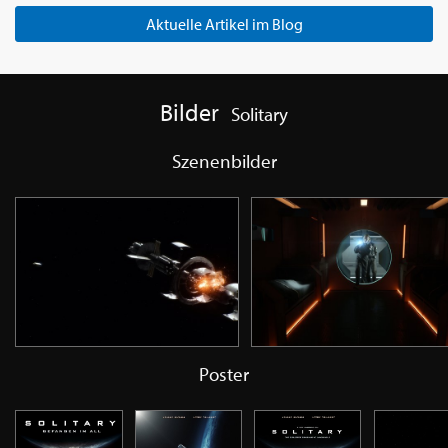
Aktuelle Artikel im Blog
Bilder
Solitary
Szenenbilder
Poster