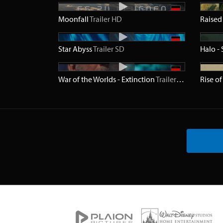
Moonfall
Trailer
HD
Raised 
Star Abyss
Trailer
SD
Halo - 
War of the Worlds - Extinction
Trailer
HD