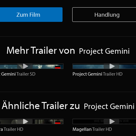
Zum Film
Handlung
Mehr Trailer von
Project Gemini
t Gemini
Trailer
SD
Project Gemini
Trailer
HD
Ähnliche Trailer zu
Project Gemini
ra
Trailer
HD
Magellan
Trailer
HD