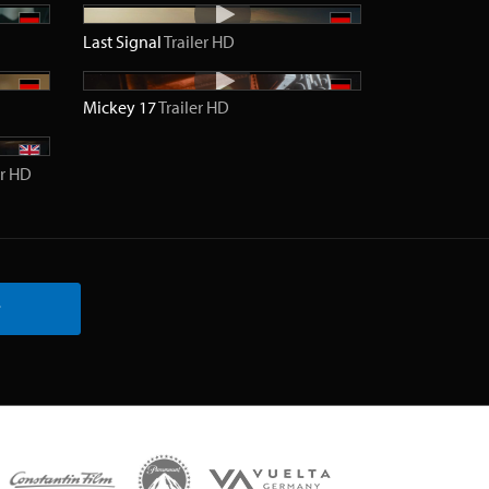
Last Signal
Trailer
HD
Mickey 17
Trailer
HD
r
HD
r