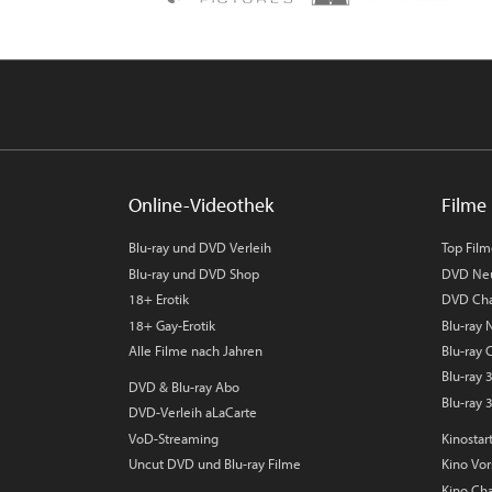
Online-Videothek
Filme 
Blu-ray und DVD Verleih
Top Fil
Blu-ray und DVD Shop
DVD Ne
18+ Erotik
DVD Cha
18+ Gay-Erotik
Blu-ray
Alle Filme nach Jahren
Blu-ray 
Blu-ray
DVD & Blu-ray Abo
Blu-ray 
DVD-Verleih aLaCarte
VoD-Streaming
Kinostar
Uncut DVD und Blu-ray Filme
Kino Vo
Kino Cha