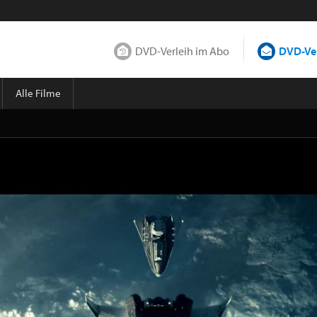
DVD-Verleih im Abo
DVD-Ver
Alle Filme