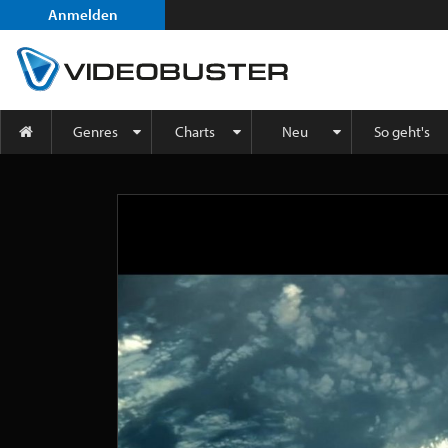
Anmelden
Genres
Charts
Neu
So geht's