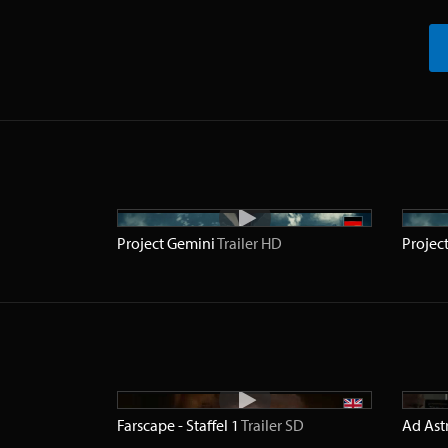
Project Gemini
Trailer
HD
Projec
Farscape - Staffel 1
Trailer
SD
Ad Ast