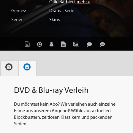
Ollie Barbieri
,
mehr »
Genres:
Drama
,
Serie
Serie:
Skins
DVD & Blu-ray Verleih
Du möchtest kein Abo? Wir verleihen auch einzelne
Filme aus unserem Angebot! Wähle aus aktuellen
Blockbustern, zeitlosen Klassikern und packenden
Serien.