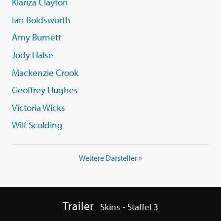
Klariza Clayton
Ian Boldsworth
Amy Burnett
Jody Halse
Mackenzie Crook
Geoffrey Hughes
Victoria Wicks
Wilf Scolding
Weitere Darsteller »
Trailer
Skins - Staffel 3