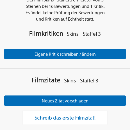
Sternen bei
16
Bewertungen und
1
Kritik.
Es findet keine Prüfung der Bewertungen
und Kritiken auf Echtheit statt.
Filmkritiken
Skins - Staffel 3
Eigene Kritik schreiben / ändern
Filmzitate
Skins - Staffel 3
Neues Zitat vorschlagen
Schreib das erste Filmzitat!