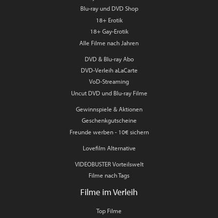
Blu-ray und DVD Shop
18+ Erotik
18+ Gay-Erotik
Alle Filme nach Jahren
DVD & Blu-ray Abo
DVD-Verleih aLaCarte
VoD-Streaming
Uncut DVD und Blu-ray Filme
Gewinnspiele & Aktionen
Geschenkgutscheine
Freunde werben - 10€ sichern
Lovefilm Alternative
VIDEOBUSTER Vorteilswelt
Filme nach Tags
Filme im Verleih
Top Filme