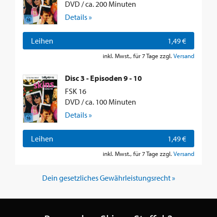
DVD / ca. 200 Minuten
Details »
Leihen
1,49 €
inkl. Mwst., für 7 Tage zzgl.
Versand
Disc 3 - Episoden 9 - 10
FSK 16
DVD / ca. 100 Minuten
Details »
Leihen
1,49 €
inkl. Mwst., für 7 Tage zzgl.
Versand
Dein gesetzliches Gewährleistungsrecht »