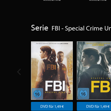
Serie
FBI - Special Crime Un
DVD für 1,49 €
DVD für 1,49 €