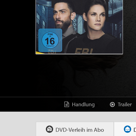
Handlung
Trailer
DVD-Verleih im
Abo