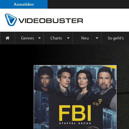
Anmelden
Genres
Charts
Neu
So geht's