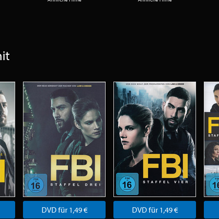
it
DVD für 1,49 €
DVD für 1,49 €