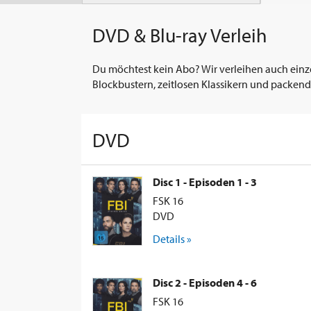
DVD & Blu-ray Verleih
Du möchtest kein Abo? Wir verleihen auch einz
Blockbustern, zeitlosen Klassikern und packend
DVD
Disc 1 - Episoden 1 - 3
FSK 16
DVD
Details »
Disc 2 - Episoden 4 - 6
FSK 16