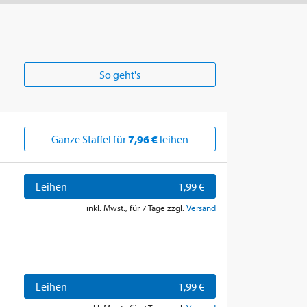
So geht's
Ganze Staffel für
7,96 €
leihen
Leihen
1,99 €
inkl. Mwst., für 7 Tage zzgl.
Versand
Leihen
1,99 €