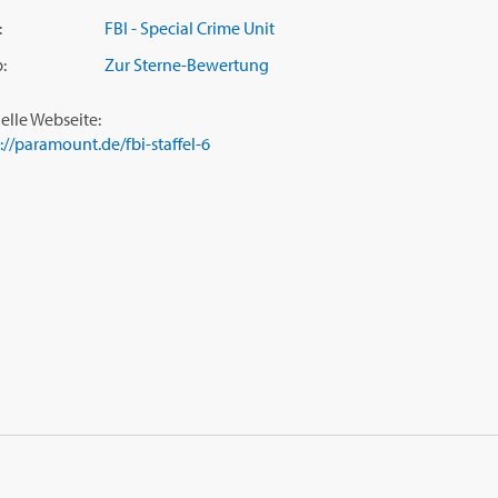
:
FBI - Special Crime Unit
:
Zur Sterne-Bewertung
ielle Webseite:
://paramount.de/fbi-staffel-6