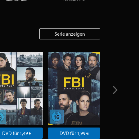
Serie anzeigen
DVD für 1,49 €
DVD für 1,99 €