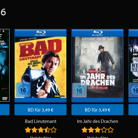
 6
BD für 3,49 €
BD für 3,49 €
Bad Lieutenant
Im Jahr des Drachen
Ähnliche Filme
Ähnliche Filme