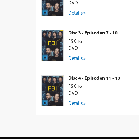
DVD
Details »
Disc 3 - Episoden 7 - 10
FSK 16
DVD
Details »
Disc 4 - Episoden 11 - 13
FSK 16
DVD
Details »