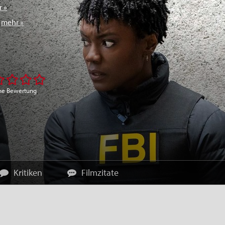
 »
,
mehr »
ne Bewertung
Kritiken
Filmzitate