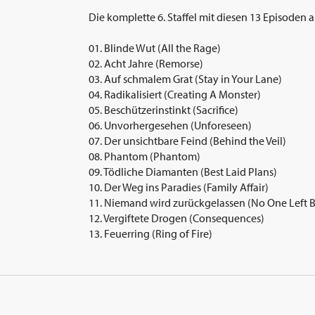
Die komplette 6. Staffel mit diesen 13 Episoden 
01. Blinde Wut (All the Rage)
02. Acht Jahre (Remorse)
03. Auf schmalem Grat (Stay in Your Lane)
04. Radikalisiert (Creating A Monster)
05. Beschützerinstinkt (Sacrifice)
06. Unvorhergesehen (Unforeseen)
07. Der unsichtbare Feind (Behind the Veil)
08. Phantom (Phantom)
09. Tödliche Diamanten (Best Laid Plans)
10. Der Weg ins Paradies (Family Affair)
11. Niemand wird zurückgelassen (No One Left 
12. Vergiftete Drogen (Consequences)
13. Feuerring (Ring of Fire)