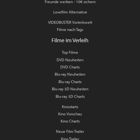
Freunde werben - 10€ sichern
Lovefilm Alternative
VIDEOBUSTER Vorteilswelt
Filme nach Tags
Filme im Verleih
Top Filme
DVD Neuheiten
DVD Charts
Blu-ray Neuheiten
Blu-ray Charts
Blu-ray 3D Neuheiten
Blu-ray 3D Charts
Kinostarts
Kino Vorschau
Kino Charts
Neue Film Trailer
Kino Trailer