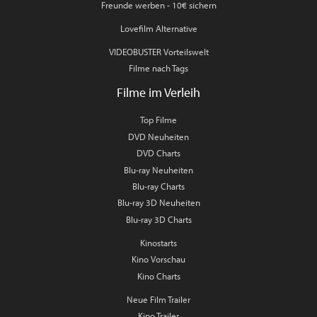
Freunde werben - 10€ sichern
Lovefilm Alternative
VIDEOBUSTER Vorteilswelt
Filme nach Tags
Filme im Verleih
Top Filme
DVD Neuheiten
DVD Charts
Blu-ray Neuheiten
Blu-ray Charts
Blu-ray 3D Neuheiten
Blu-ray 3D Charts
Kinostarts
Kino Vorschau
Kino Charts
Neue Film Trailer
Kino Trailer