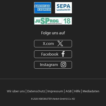
Folge uns auf
X.com
Facebook
Instagram
|
|
|
|
|
Wir über uns
Datenschutz
Impressum
AGB
Hilfe
Mediadaten
© 2026 VIDEOBUSTER (Netleih GmbH & Co. KG)