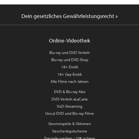
Dein gesetzliches Gewährleistungsrecht »
Online-Videothek
Blu-ray und DVD Verleih
Blu-ray und DVD Shop
18+ Erotik
18+ Gay-Erotik
Alle Filme nach Jahren
DVD & Blu-ray Abo
DVD-Verleih aLaCarte
VoD-Streaming
Uncut DVD und Blu-ray Filme
Gewinnspiele & Aktionen
Geschenkgutscheine
Freunde werben - 10€ sichern