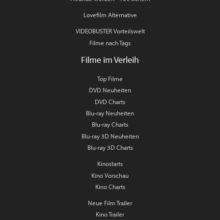
Lovefilm Alternative
VIDEOBUSTER Vorteilswelt
Filme nach Tags
Filme im Verleih
Top Filme
DVD Neuheiten
DVD Charts
Blu-ray Neuheiten
Blu-ray Charts
Blu-ray 3D Neuheiten
Blu-ray 3D Charts
Kinostarts
Kino Vorschau
Kino Charts
Neue Film Trailer
Kino Trailer