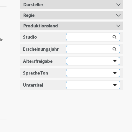
Darsteller
Regie
Produktionsland
Studio
ie
Erscheinungsjahr
Altersfreigabe
Sprache Ton
Untertitel