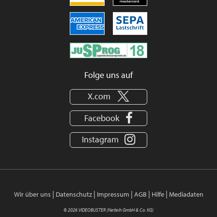
Folge uns auf
X.com
Facebook
Instagram
|
|
|
|
|
Wir über uns
Datenschutz
Impressum
AGB
Hilfe
Mediadaten
© 2026 VIDEOBUSTER (Netleih GmbH & Co. KG)