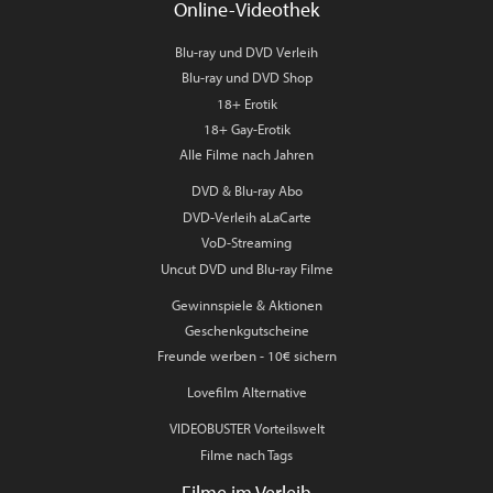
Online-Videothek
Blu-ray und DVD Verleih
Blu-ray und DVD Shop
18+ Erotik
18+ Gay-Erotik
Alle Filme nach Jahren
DVD & Blu-ray Abo
DVD-Verleih aLaCarte
VoD-Streaming
Uncut DVD und Blu-ray Filme
Gewinnspiele & Aktionen
Geschenkgutscheine
Freunde werben - 10€ sichern
Lovefilm Alternative
VIDEOBUSTER Vorteilswelt
Filme nach Tags
Filme im Verleih