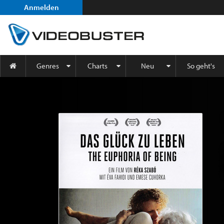
Anmelden
Genres
Charts
Neu
So geht's