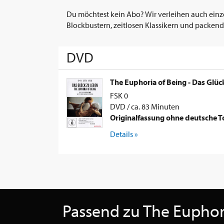
Du möchtest kein Abo? Wir verleihen auch einz
Blockbustern, zeitlosen Klassikern und packend
DVD
The Euphoria of Being - Das Glüc
FSK 0
DVD / ca. 83 Minuten
Originalfassung ohne deutsche 
Details »