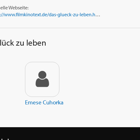
ielle Webseite:
https://www.filmkinotext.de/das-glueck-zu-leben.html
lück zu leben
Emese Cuhorka