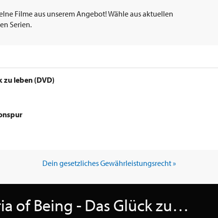
elne Filme aus unserem Angebot! Wähle aus aktuellen
en Serien.
k zu leben (DVD)
Tonspur
Dein gesetzliches Gewährleistungsrecht »
Passend zu The Euphoria of Being - Das Glück zu leben