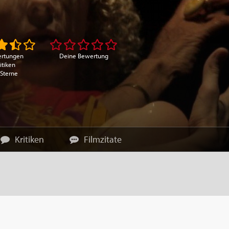
ertungen
Deine Bewertung
itiken
 Sterne
Kritiken
Filmzitate