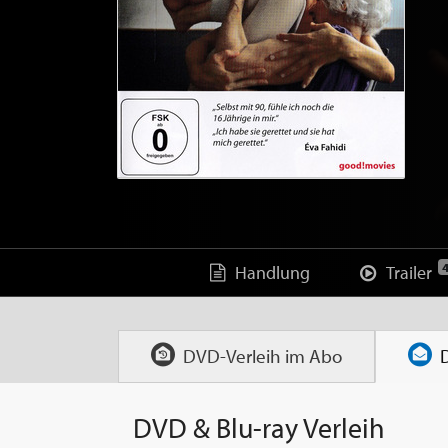
Handlung
Trailer
DVD-Verleih im
Abo
DVD & Blu-ray Verleih