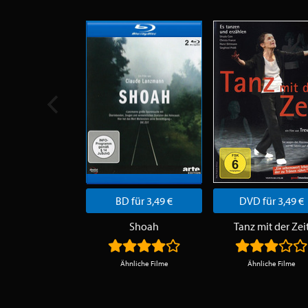
BD für 3,49 €
DVD für 3,49 €
Shoah
Tanz mit der Zei
Ähnliche Filme
Ähnliche Filme