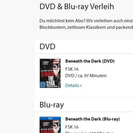
DVD & Blu-ray Verleih
Du möchtest kein Abo? Wir verleihen auch einz
Blockbustern, zeitlosen Klassikern und packend
DVD
Beneath the Dark (DVD)
FSK 16
DVD / ca. 97 Minuten
Details »
Blu-ray
Beneath the Dark (Blu-ray)
FSK 16