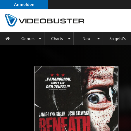
Anmelden
Genres
Charts
Neu
So geht's