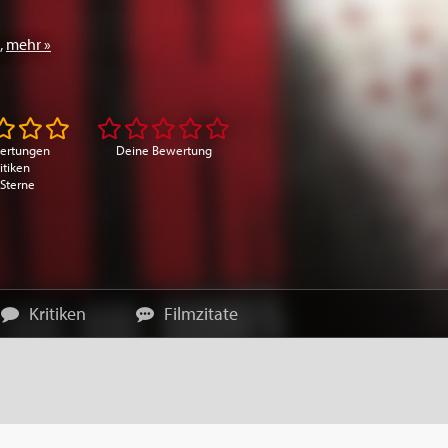
,
mehr »
ertungen
Deine Bewertung
itiken
 Sterne
Kritiken
Filmzitate