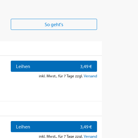
So geht's
Leihen
3,49 €
inkl. Mwst., für 7 Tage zzgl.
Versand
Leihen
3,49 €
inkl. Mwst., für 7 Tage zzgl.
Versand