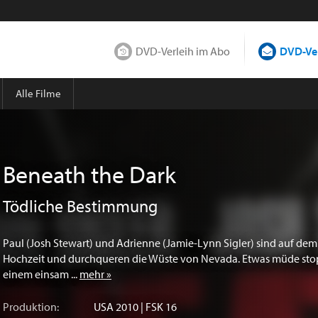
DVD-Verleih im Abo
DVD-Ver
Alle Filme
Beneath the Dark
Tödliche Bestimmung
Paul (Josh Stewart) und Adrienne (Jamie-Lynn Sigler) sind auf dem
Hochzeit und durchqueren die Wüste von Nevada. Etwas müde stop
einem einsam ...
mehr »
Produktion:
USA
2010 | FSK 16