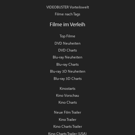
VIDEOBUSTER Vorteilswelt
Filme nach Tags
Filme im Verleih
Top Filme
DVD Neuheiten
DVD Charts
Blu-ray Neuheiten
Blu-ray Charts
Blu-ray 3D Neuheiten
Blu-ray 3D Charts
Kinostarts
Kino Vorschau
Kino Charts
Neue Film Trailer
Kino Trailer
Kino Charts Trailer
Kino Charts Trailer (USA)