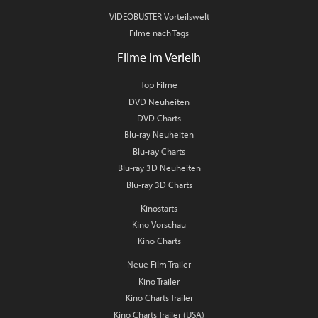
VIDEOBUSTER Vorteilswelt
Filme nach Tags
Filme im Verleih
Top Filme
DVD Neuheiten
DVD Charts
Blu-ray Neuheiten
Blu-ray Charts
Blu-ray 3D Neuheiten
Blu-ray 3D Charts
Kinostarts
Kino Vorschau
Kino Charts
Neue Film Trailer
Kino Trailer
Kino Charts Trailer
Kino Charts Trailer (USA)