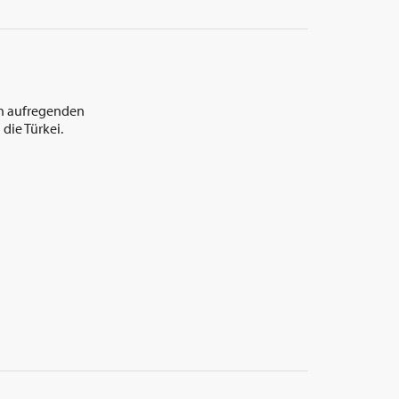
en aufregenden
die Türkei.