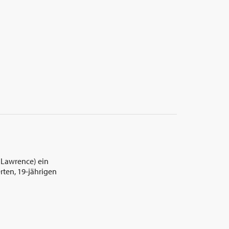
r Lawrence) ein
rten, 19-jährigen