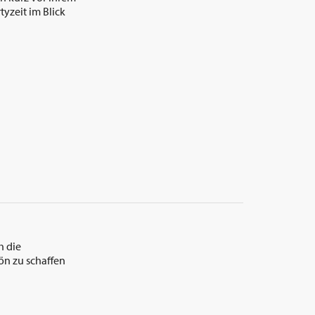
tyzeit im Blick
h die
n zu schaffen