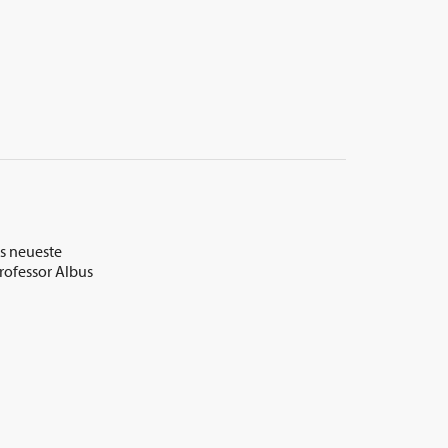
as neueste
Professor Albus