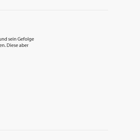
 und sein Gefolge
en. Diese aber