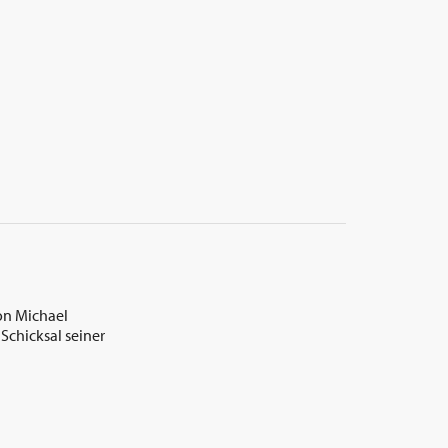
on Michael
chicksal seiner