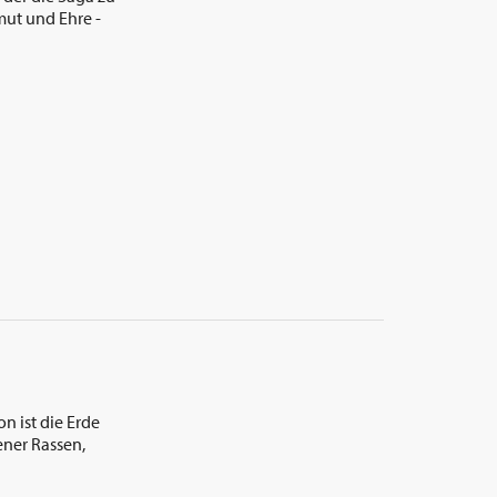
mut und Ehre -
n ist die Erde
ener Rassen,