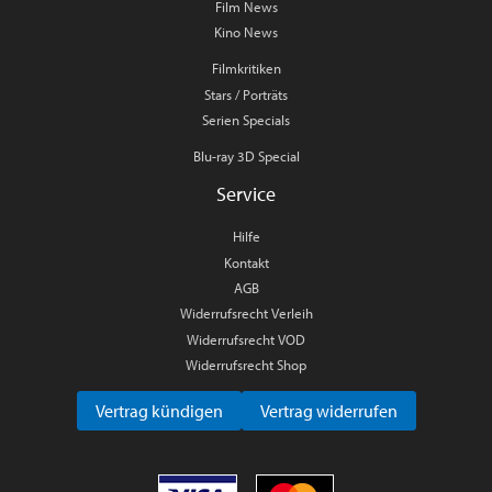
Film News
Kino News
Filmkritiken
Stars / Porträts
Serien Specials
Blu-ray 3D Special
Service
Hilfe
Kontakt
AGB
Widerrufsrecht Verleih
Widerrufsrecht VOD
Widerrufsrecht Shop
Vertrag kündigen
Vertrag widerrufen