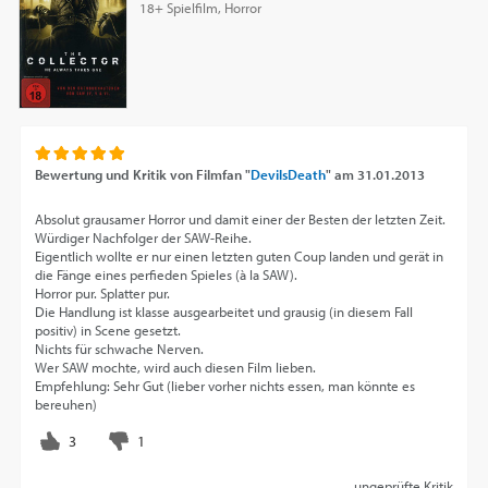
18+ Spielfilm, Horror
Bewertung und Kritik von
Filmfan "
DevilsDeath
"
am
31.01.2013
Absolut grausamer Horror und damit einer der Besten der letzten Zeit.
Würdiger Nachfolger der SAW-Reihe.
Eigentlich wollte er nur einen letzten guten Coup landen und gerät in
die Fänge eines perfieden Spieles (à la SAW).
Horror pur. Splatter pur.
Die Handlung ist klasse ausgearbeitet und grausig (in diesem Fall
positiv) in Scene gesetzt.
Nichts für schwache Nerven.
Wer SAW mochte, wird auch diesen Film lieben.
Empfehlung: Sehr Gut (lieber vorher nichts essen, man könnte es
bereuhen)
ungeprüfte Kritik