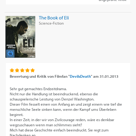
The Book of Eli
Science-Fiction
Bewertung und Kritik von
Filmfan "
DevilsDeath
"
am
31.01.2013
Sehr gut gemachtes Endzeitdrama.
Nicht nur die Handlung ist beeindruckend, ebenso die
schauspielerische Leistung von Denzel Washington.
Dieser Film fesselt einen von Anfang an und zeigt einem wie tief die
menschliche Seele sinken kann, wenn der Kampf ums Überleben
beginnt.
In einer Zeit, in der wir von Zivilcourage reden, wäre es denkbar
wegzuschauen wenn man schlimmes sieht?
Mich hat diese Geschichte einfach beeindruckt. Sie regt zum
Nachdenken an.