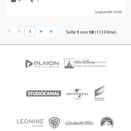
ungeprüfte Kritik
Vorherige Seite
Nächste Seite
Seite
1
von
10
(113 Filme)