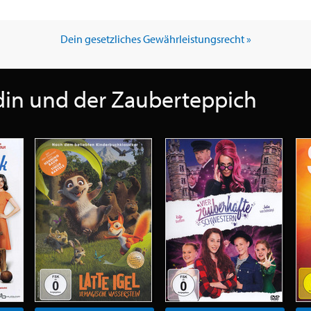
Dein gesetzliches Gewährleistungsrecht »
adin und der Zauberteppich