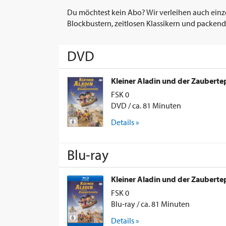
Du möchtest kein Abo? Wir verleihen auch einz
Blockbustern, zeitlosen Klassikern und packend
DVD
Kleiner Aladin und der Zauberte
FSK 0
DVD / ca. 81 Minuten
Details »
Blu-ray
Kleiner Aladin und der Zaubertep
FSK 0
Blu-ray / ca. 81 Minuten
Details »