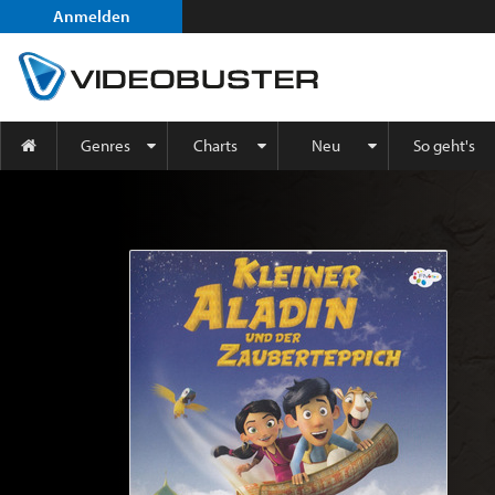
Anmelden
Genres
Charts
Neu
So geht's