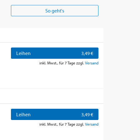
So geht's
Leihen
3,49 €
inkl. Mwst., für 7 Tage zzgl.
Versand
Leihen
3,49 €
inkl. Mwst., für 7 Tage zzgl.
Versand