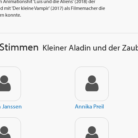
n Animationshit 'Luis und die Aliens' (2018) der
 mit 'Der kleine Vampir' (2017) als Filmemacher die
rn konnte.
 Stimmen
Kleiner Aladin und der Zau
n Janssen
Annika Preil