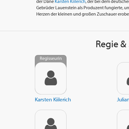
der Däne
Karsten Kiilerich
, der bei dem deutsche
Gebrüder Lauenstein als Produzent fungierte, und
Herzen der kleinen und großen Zuschauer erobe
Regie &
Regisseurin
Karsten Kiilerich
Julia