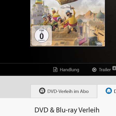
4
Handlung
Trailer
DVD-Verleih im
Abo
DVD & Blu-ray Verleih