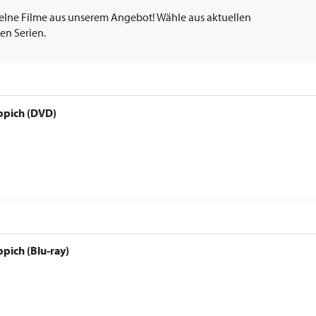
elne Filme aus unserem Angebot! Wähle aus aktuellen
en Serien.
ppich (DVD)
pich (Blu-ray)