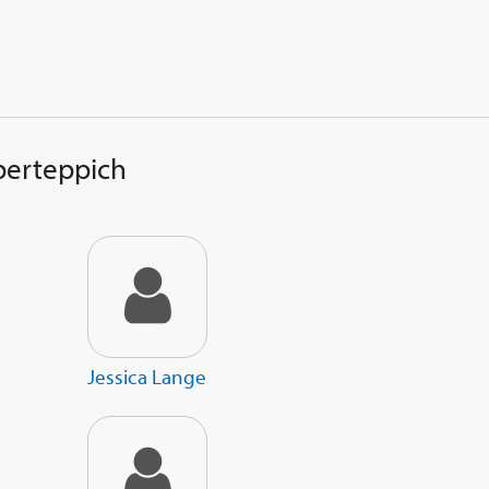
berteppich
Jessica Lange