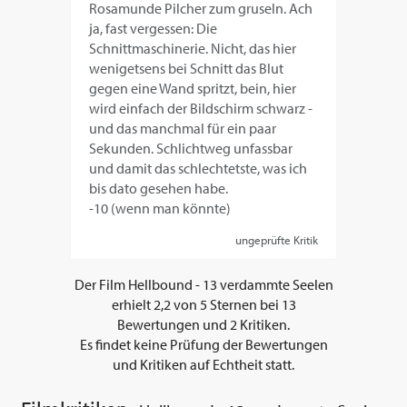
Rosamunde Pilcher zum gruseln. Ach
ja, fast vergessen: Die
Schnittmaschinerie. Nicht, das hier
wenigetsens bei Schnitt das Blut
gegen eine Wand spritzt, bein, hier
wird einfach der Bildschirm schwarz -
und das manchmal für ein paar
Sekunden. Schlichtweg unfassbar
und damit das schlechtetste, was ich
bis dato gesehen habe.
-10 (wenn man könnte)
ungeprüfte Kritik
Der Film
Hellbound - 13 verdammte Seelen
erhielt
2,2
von
5
Sternen bei
13
Bewertungen und
2
Kritiken.
Es findet keine Prüfung der Bewertungen
und Kritiken auf Echtheit statt.