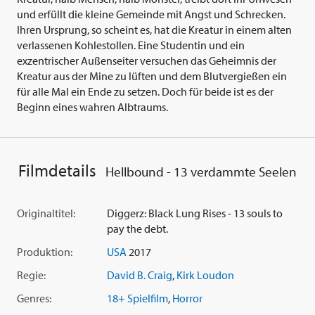
und erfüllt die kleine Gemeinde mit Angst und Schrecken.
Ihren Ursprung, so scheint es, hat die Kreatur in einem alten
verlassenen Kohlestollen. Eine Studentin und ein
exzentrischer Außenseiter versuchen das Geheimnis der
Kreatur aus der Mine zu lüften und dem Blutvergießen ein
für alle Mal ein Ende zu setzen. Doch für beide ist es der
Beginn eines wahren Albtraums.
Filmdetails
Hellbound - 13 verdammte Seelen
Originaltitel:
Diggerz: Black Lung Rises - 13 souls to
pay the debt.
Produktion:
USA
2017
Regie:
David B. Craig
,
Kirk Loudon
Genres:
18+ Spielfilm
,
Horror