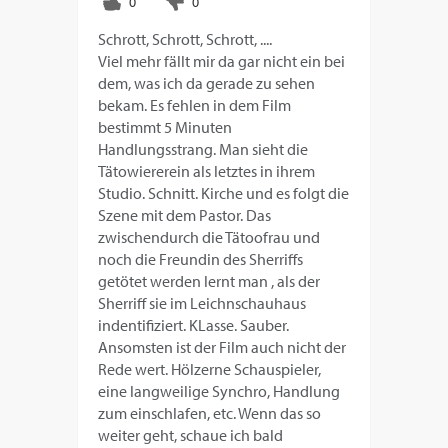
Schrott, Schrott, Schrott, ....
Viel mehr fällt mir da gar nicht ein bei
dem, was ich da gerade zu sehen
bekam. Es fehlen in dem Film
bestimmt 5 Minuten
Handlungsstrang. Man sieht die
Tätowiererein als letztes in ihrem
Studio. Schnitt. Kirche und es folgt die
Szene mit dem Pastor. Das
zwischendurch die Tätoofrau und
noch die Freundin des Sherriffs
getötet werden lernt man , als der
Sherriff sie im Leichnschauhaus
indentifiziert. KLasse. Sauber.
Ansomsten ist der Film auch nicht der
Rede wert. Hölzerne Schauspieler,
eine langweilige Synchro, Handlung
zum einschlafen, etc. Wenn das so
weiter geht, schaue ich bald