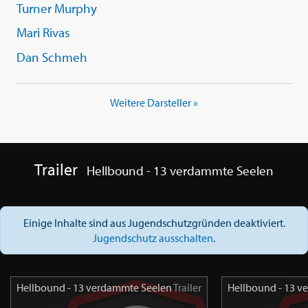
Turner Murphy
Mari Rivas
Dan Schmeh
Weitere Darsteller »
Trailer
Hellbound - 13 verdammte Seelen
Einige Inhalte sind aus Jugendschutzgründen deaktiviert.
Jugendschutz ausschalten
.
Hellbound - 13 verdammte Seelen
Trailer
Hellbound - 13 