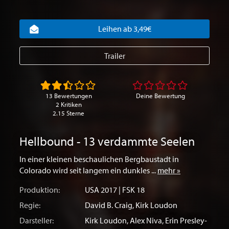
Leihen ab 3,49€
Trailer
13 Bewertungen
Deine Bewertung
2 Kritiken
2.15 Sterne
Hellbound - 13 verdammte Seelen
In einer kleinen beschaulichen Bergbaustadt in
Colorado wird seit langem ein dunkles ...
mehr »
Produktion:
USA
2017 | FSK 18
Regie:
David B. Craig
,
Kirk Loudon
Darsteller:
Kirk Loudon
,
Alex Niva
,
Erin Presley-