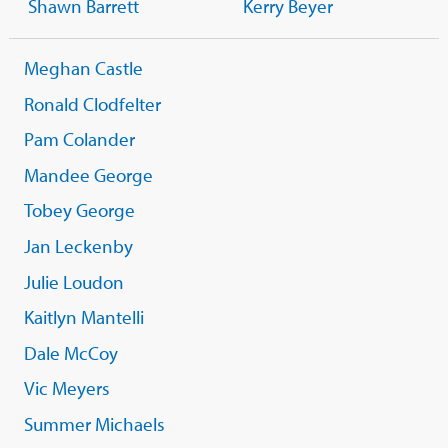
Shawn Barrett
Kerry Beyer
Meghan Castle
Ronald Clodfelter
Pam Colander
Mandee George
Tobey George
Jan Leckenby
Julie Loudon
Kaitlyn Mantelli
Dale McCoy
Vic Meyers
Summer Michaels