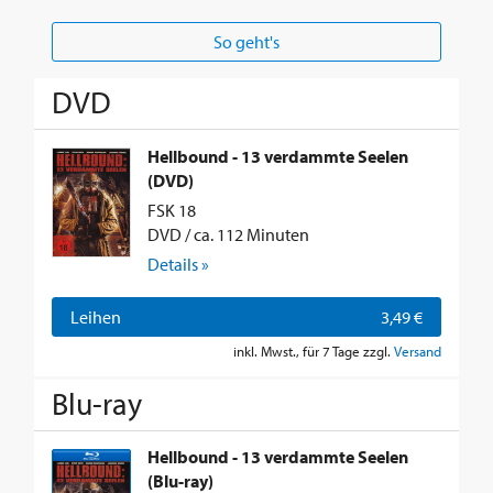
So geht's
DVD
Hellbound - 13 verdammte Seelen
(DVD)
FSK 18
DVD / ca. 112 Minuten
Details »
Leihen
3,49 €
inkl. Mwst., für 7 Tage zzgl.
Versand
Blu-ray
Hellbound - 13 verdammte Seelen
(Blu-ray)