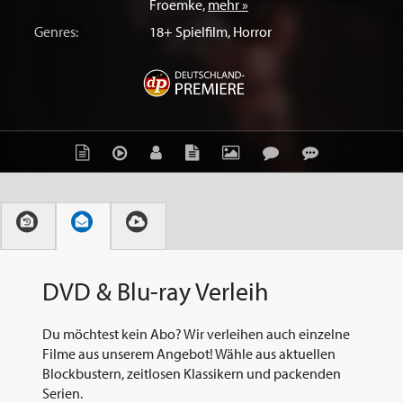
Froemke
,
mehr »
Genres:
18+ Spielfilm
,
Horror
DVD & Blu-ray Verleih
Du möchtest kein Abo? Wir verleihen auch einzelne
Filme aus unserem Angebot! Wähle aus aktuellen
Blockbustern, zeitlosen Klassikern und packenden
Serien.