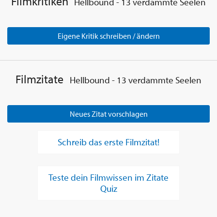
Filmkritiken
Hellbound - 13 verdammte Seelen
Eigene Kritik schreiben / ändern
Filmzitate
Hellbound - 13 verdammte Seelen
Neues Zitat vorschlagen
Schreib das erste Filmzitat!
Teste dein Filmwissen im Zitate
Quiz