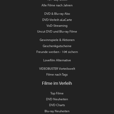
Alle Filme nach Jahren
DVD & Blu-ray Abo
DVD-Verleih aLaCarte
VoD-Streaming
Uncut DVD und Blu-ray Filme
Gewinnspiele & Aktionen
Geschenkgutscheine
Freunde werben - 10€ sichern
Lovefilm Alternative
VIDEOBUSTER Vorteilswelt
Filme nach Tags
Filme im Verleih
Top Filme
DVD Neuheiten
DVD Charts
Blu-ray Neuheiten