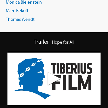
Monica Bielenstein
Marc Bekoff
Thomas Wendt
Trailer
Hope for All