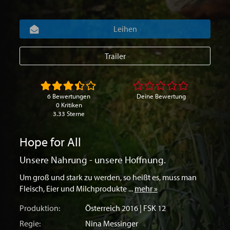
Leihen
Trailer
6 Bewertungen
Deine Bewertung
0 Kritiken
3.33 Sterne
Hope for All
Unsere Nahrung - unsere Hoffnung.
Um groß und stark zu werden, so heißt es, muss man
Fleisch, Eier und Milchprodukte ...
mehr »
Produktion:
Österreich
2016 | FSK 12
Regie:
Nina Messinger