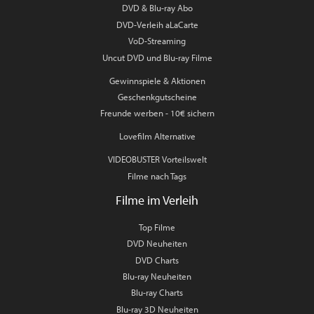
DVD & Blu-ray Abo
DVD-Verleih aLaCarte
VoD-Streaming
Uncut DVD und Blu-ray Filme
Gewinnspiele & Aktionen
Geschenkgutscheine
Freunde werben - 10€ sichern
Lovefilm Alternative
VIDEOBUSTER Vorteilswelt
Filme nach Tags
Filme im Verleih
Top Filme
DVD Neuheiten
DVD Charts
Blu-ray Neuheiten
Blu-ray Charts
Blu-ray 3D Neuheiten