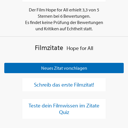
Der Film
Hope for All
erhielt
3,3
von
5
Sternen bei
6
Bewertungen.
Es findet keine Prüfung der Bewertungen
und Kritiken auf Echtheit statt.
Filmzitate
Hope for All
Neues Zitat vorschlagen
Schreib das erste Filmzitat!
Teste dein Filmwissen im Zitate
Quiz