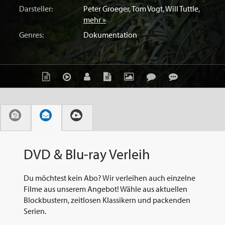
Darsteller:
Peter Groeger
,
Tom Vogt
,
Will Tuttle
,
mehr »
Genres:
Dokumentation
DVD & Blu-ray Verleih
Du möchtest kein Abo? Wir verleihen auch einzelne
Filme aus unserem Angebot! Wähle aus aktuellen
Blockbustern, zeitlosen Klassikern und packenden
Serien.