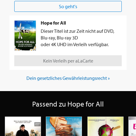
So geht's
Hope for All
Dieser Titel ist zur Zeit nicht auf DVD,
Blu-ray, Blu-ray 3D
oder 4K UHD im Verleih verfügbar.
Kein Verleih per aLaCarte
Dein gesetzliches Gewährleistungsrecht »
Passend zu Hope for All