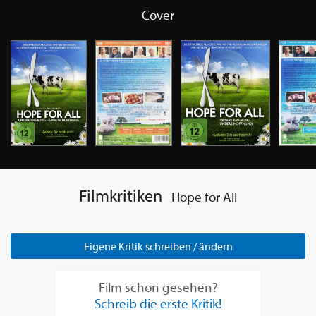
Cover
Filmkritiken
Hope for All
Eigene Kritik schreiben / ändern
Film schon gesehen?
Schreib die erste Kritik!