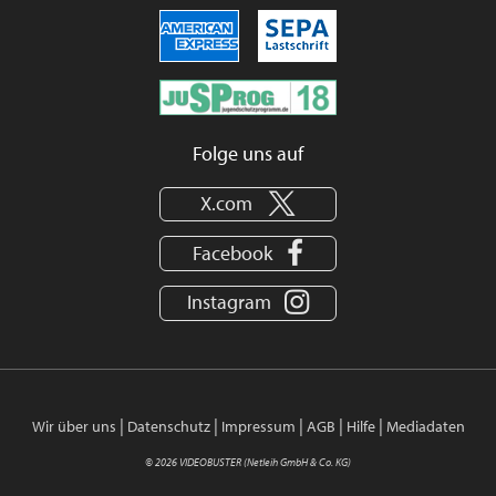
Folge uns auf
X.com
Facebook
Instagram
|
|
|
|
|
Wir über uns
Datenschutz
Impressum
AGB
Hilfe
Mediadaten
© 2026 VIDEOBUSTER (Netleih GmbH & Co. KG)