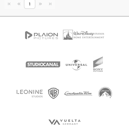
Vorherige Seite
Nächste Seite