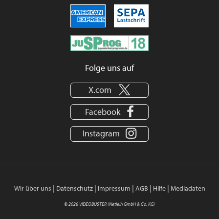
Folge uns auf
X.com
Facebook
Instagram
|
|
|
|
|
Wir über uns
Datenschutz
Impressum
AGB
Hilfe
Mediadaten
© 2026 VIDEOBUSTER (Netleih GmbH & Co. KG)