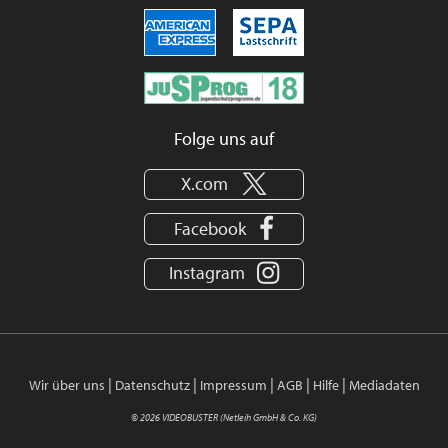
Folge uns auf
X.com
Facebook
Instagram
|
|
|
|
|
Wir über uns
Datenschutz
Impressum
AGB
Hilfe
Mediadaten
© 2026 VIDEOBUSTER (Netleih GmbH & Co. KG)