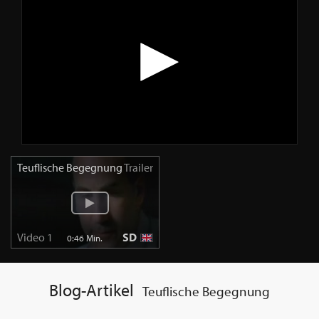
Teuflische Begegnung
Trailer
Video 1
SD
0:46 Min.
Blog-Artikel
Teuflische Begegnung