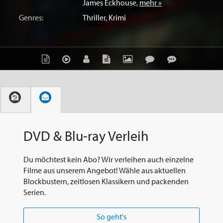
James Eckhouse
,
mehr »
Genres:
Thriller
,
Krimi
DVD & Blu-ray Verleih
Du möchtest kein Abo? Wir verleihen auch einzelne
Filme aus unserem Angebot! Wähle aus aktuellen
Blockbustern, zeitlosen Klassikern und packenden
Serien.
So geht's