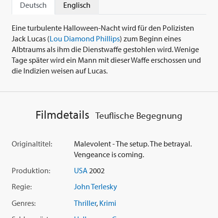
Deutsch
Englisch
Eine turbulente Halloween-Nacht wird für den Polizisten
Jack Lucas (
Lou Diamond Phillips
) zum Beginn eines
Albtraums als ihm die Dienstwaffe gestohlen wird. Wenige
Tage später wird ein Mann mit dieser Waffe erschossen und
die Indizien weisen auf Lucas.
Filmdetails
Teuflische Begegnung
Originaltitel:
Malevolent - The setup. The betrayal.
Vengeance is coming.
Produktion:
USA
2002
Regie:
John Terlesky
Genres:
Thriller
,
Krimi