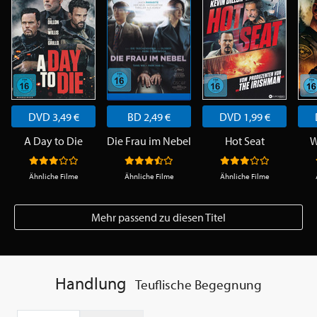
DVD 3,49 €
BD 2,49 €
DVD 1,99 €
A Day to Die
Die Frau im Nebel
Hot Seat
W
Ähnliche Filme
Ähnliche Filme
Ähnliche Filme
Mehr passend zu diesen Titel
Handlung
Teuflische Begegnung