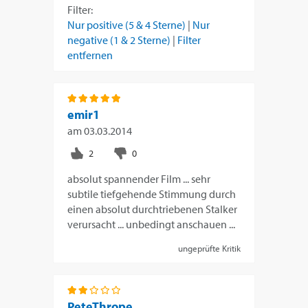
Filter:
Nur positive (5 & 4 Sterne)
|
Nur
negative (1 & 2 Sterne)
|
Filter
entfernen
emir1
am
03.03.2014
absolut spannender Film ... sehr
subtile tiefgehende Stimmung durch
einen absolut durchtriebenen Stalker
verursacht ... unbedingt anschauen ...
ungeprüfte Kritik
PeteThrope