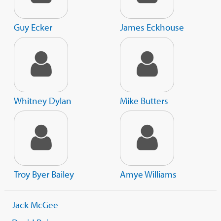
Guy Ecker
James Eckhouse
Whitney Dylan
Mike Butters
Troy Byer Bailey
Amye Williams
Jack McGee