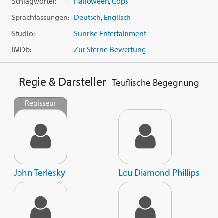
Schlagwörter:
Halloween
,
Cops
Sprachfassungen:
Deutsch
,
Englisch
Studio:
Sunrise Entertainment
IMDb:
Zur Sterne-Bewertung
Regie & Darsteller
Teuflische Begegnung
Regisseur
John Terlesky
Lou Diamond Phillips