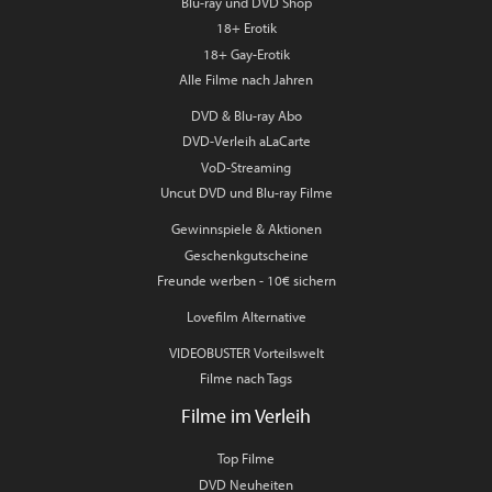
Blu-ray und DVD Shop
18+ Erotik
18+ Gay-Erotik
Alle Filme nach Jahren
DVD & Blu-ray Abo
DVD-Verleih aLaCarte
VoD-Streaming
Uncut DVD und Blu-ray Filme
Gewinnspiele & Aktionen
Geschenkgutscheine
Freunde werben - 10€ sichern
Lovefilm Alternative
VIDEOBUSTER Vorteilswelt
Filme nach Tags
Filme im Verleih
Top Filme
DVD Neuheiten