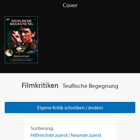
Cover
Filmkritiken
Teuflische Begegnung
Eigene Kritik schreiben / ändern
Sortierung:
Hilfreichste zuerst
|
Neueste zuerst