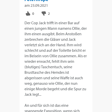
am
23.09.2021
Der Cop Jack trifft in einer Bar auf
einen jungen Mann namens Ollie, der
ihm einen ausgibt. Beim Anstoßen
zerbrechen die Gläser und Jack
verletzt sich an der Hand. Ihm wird
schlecht und auf der Toilette bricht er
im Beisein von Ollie zusammen. Als er
wieder erwacht, fehlt ihm sein
(blutiges) Taschentuch, seine
Brusttasche des Hemdes ist
abgerissen und seine Waffe ist auch
weg, genauso wie Ollie, der nun
einige Morde begeht und die Spur zu
Jack legt...
An und für sich ist das eine
spannende Exposition, wenn sich