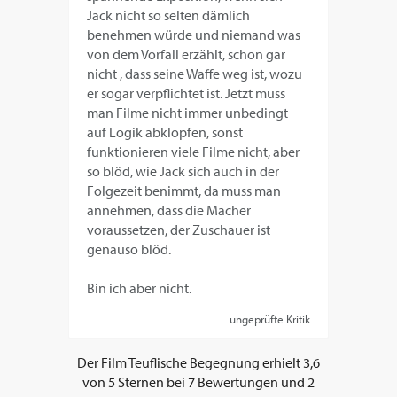
Jack nicht so selten dämlich
benehmen würde und niemand was
von dem Vorfall erzählt, schon gar
nicht , dass seine Waffe weg ist, wozu
er sogar verpflichtet ist. Jetzt muss
man Filme nicht immer unbedingt
auf Logik abklopfen, sonst
funktionieren viele Filme nicht, aber
so blöd, wie Jack sich auch in der
Folgezeit benimmt, da muss man
annehmen, dass die Macher
voraussetzen, der Zuschauer ist
genauso blöd.
Bin ich aber nicht.
ungeprüfte Kritik
Der Film
Teuflische Begegnung
erhielt
3,6
von
5
Sternen bei
7
Bewertungen und
2