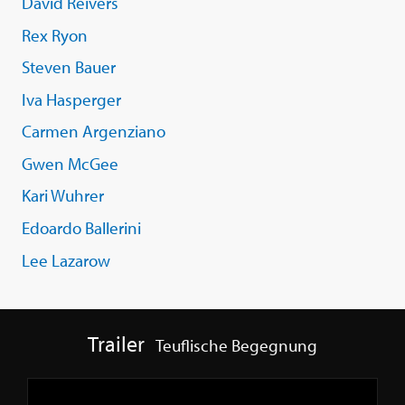
David Reivers
Rex Ryon
Steven Bauer
Iva Hasperger
Carmen Argenziano
Gwen McGee
Kari Wuhrer
Edoardo Ballerini
Lee Lazarow
Trailer
Teuflische Begegnung