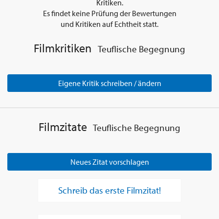
Kritiken.
Es findet keine Prüfung der Bewertungen
und Kritiken auf Echtheit statt.
Filmkritiken
Teuflische Begegnung
Eigene Kritik schreiben / ändern
Filmzitate
Teuflische Begegnung
Neues Zitat vorschlagen
Schreib das erste Filmzitat!