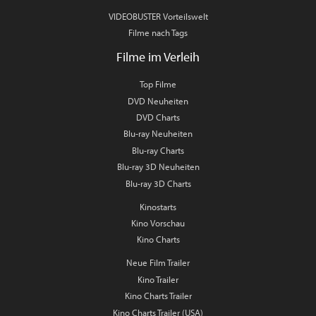
VIDEOBUSTER Vorteilswelt
Filme nach Tags
Filme im Verleih
Top Filme
DVD Neuheiten
DVD Charts
Blu-ray Neuheiten
Blu-ray Charts
Blu-ray 3D Neuheiten
Blu-ray 3D Charts
Kinostarts
Kino Vorschau
Kino Charts
Neue Film Trailer
Kino Trailer
Kino Charts Trailer
Kino Charts Trailer (USA)