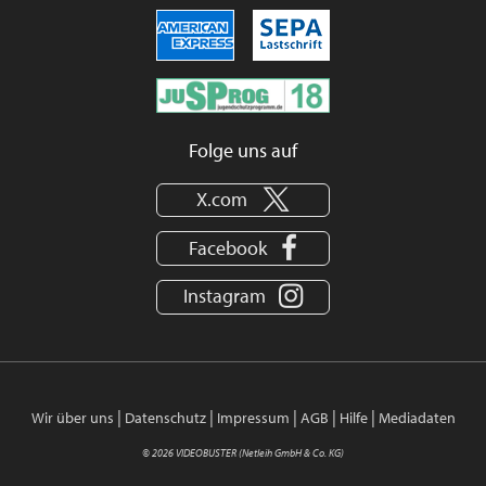
Folge uns auf
X.com
Facebook
Instagram
|
|
|
|
|
Wir über uns
Datenschutz
Impressum
AGB
Hilfe
Mediadaten
© 2026 VIDEOBUSTER (Netleih GmbH & Co. KG)