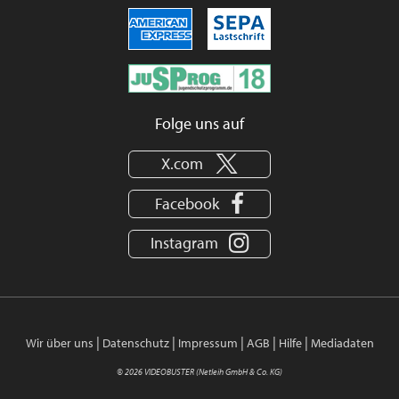
Folge uns auf
X.com
Facebook
Instagram
|
|
|
|
|
Wir über uns
Datenschutz
Impressum
AGB
Hilfe
Mediadaten
© 2026 VIDEOBUSTER (Netleih GmbH & Co. KG)