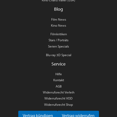
Kino Charts Trailer (USA)
Blog
Film News
Kino News
Filmkritiken
Stars / Porträts
Serien Specials
Blu-ray 3D Special
Service
Hilfe
Kontakt
AGB
Widerrufsrecht Verleih
Widerrufsrecht VOD
Widerrufsrecht Shop
Vertrag kündigen
Vertrag widerrufen