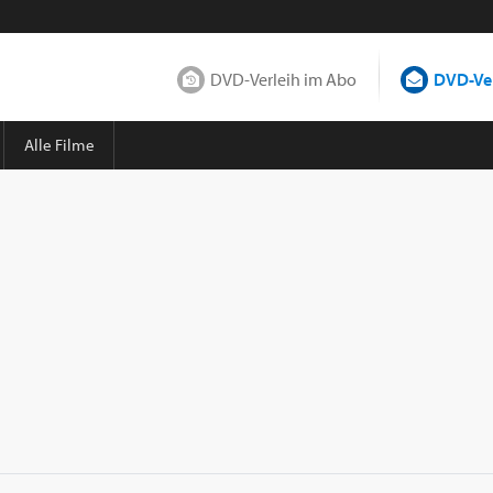
DVD-Verleih im Abo
DVD-Ver
Alle Filme