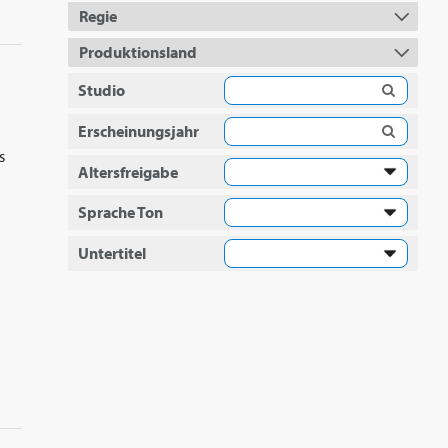
Regie
Produktionsland
Studio
Erscheinungsjahr
s
Altersfreigabe
Sprache Ton
Untertitel