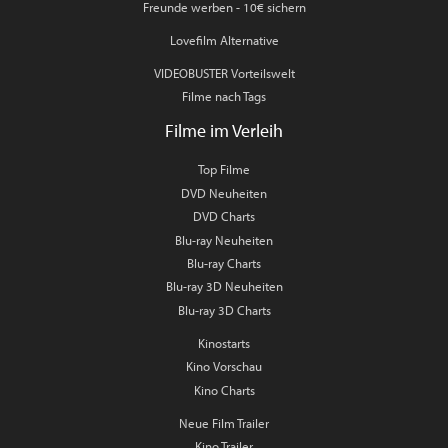
Freunde werben - 10€ sichern
Lovefilm Alternative
VIDEOBUSTER Vorteilswelt
Filme nach Tags
Filme im Verleih
Top Filme
DVD Neuheiten
DVD Charts
Blu-ray Neuheiten
Blu-ray Charts
Blu-ray 3D Neuheiten
Blu-ray 3D Charts
Kinostarts
Kino Vorschau
Kino Charts
Neue Film Trailer
Kino Trailer