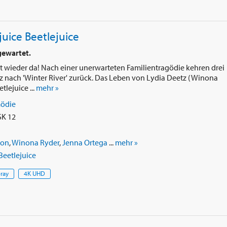
juice Beetlejuice
gewartet.
st wieder da! Nach einer unerwarteten Familientragödie kehren drei
z nach 'Winter River' zurück. Das Leben von Lydia Deetz (Winona
lejuice ...
mehr »
ödie
SK 12
ton
,
Winona Ryder
,
Jenna Ortega
...
mehr »
Beetlejuice
-ray
4K UHD