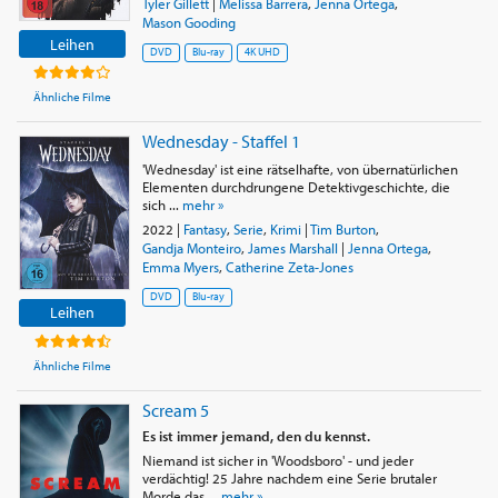
Tyler Gillett
|
Melissa Barrera
,
Jenna Ortega
,
Mason Gooding
Leihen
DVD
Blu-ray
4K UHD
Ähnliche Filme
Wednesday - Staffel 1
'Wednesday' ist eine rätselhafte, von übernatürlichen
Elementen durchdrungene Detektivgeschichte, die
sich ...
mehr »
2022
|
Fantasy
,
Serie
,
Krimi
|
Tim Burton
,
Gandja Monteiro
,
James Marshall
|
Jenna Ortega
,
Emma Myers
,
Catherine Zeta-Jones
DVD
Blu-ray
Leihen
Ähnliche Filme
Scream 5
Es ist immer jemand, den du kennst.
Niemand ist sicher in 'Woodsboro' - und jeder
verdächtig! 25 Jahre nachdem eine Serie brutaler
Morde das ...
mehr »