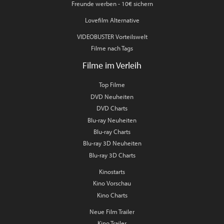
Freunde werben - 10€ sichern
Lovefilm Alternative
VIDEOBUSTER Vorteilswelt
Filme nach Tags
Filme im Verleih
Top Filme
DVD Neuheiten
DVD Charts
Blu-ray Neuheiten
Blu-ray Charts
Blu-ray 3D Neuheiten
Blu-ray 3D Charts
Kinostarts
Kino Vorschau
Kino Charts
Neue Film Trailer
Kino Trailer