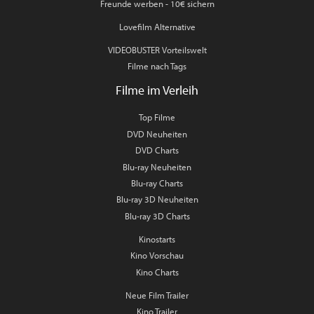
Freunde werben - 10€ sichern
Lovefilm Alternative
VIDEOBUSTER Vorteilswelt
Filme nach Tags
Filme im Verleih
Top Filme
DVD Neuheiten
DVD Charts
Blu-ray Neuheiten
Blu-ray Charts
Blu-ray 3D Neuheiten
Blu-ray 3D Charts
Kinostarts
Kino Vorschau
Kino Charts
Neue Film Trailer
Kino Trailer