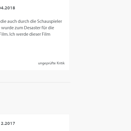
04.2018
 die auch durch die Schauspieler
e wurde zum Desaster für die
ilm. Ich werde dieser Film
ungeprüfte Kritik
12.2017