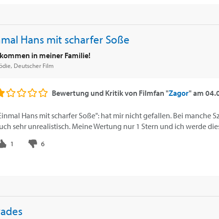
nmal Hans mit scharfer Soße
lkommen in meiner Familie!
die, Deutscher Film
Bewertung und Kritik von
Filmfan "
Zagor
"
am
04.
Einmal Hans mit scharfer Soße": hat mir nicht gefallen. Bei manche
uch sehr unrealistisch. Meine Wertung nur 1 Stern und ich werde d
ades