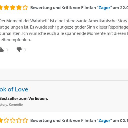
Bewertung und Kritik von
Filmfan "
Zagor
"
am
22.
Der Moment der Wahrheit" ist eine interessante Amerikanische Story
ut gelungen ist. Es wurde sehr gut gezeigt der Sinn dieser Reportag
ournalisten. Ich wünsche euch alle spannende Momente mit diesen F
eiterempfehlen.
ok of Love
Bestseller zum Verlieben.
story, Komödie
Bewertung und Kritik von
Filmfan "
Zagor
"
am
02.