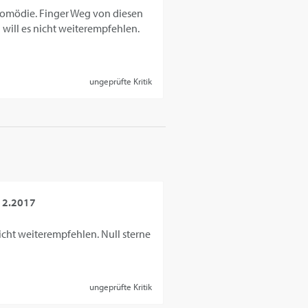
Komödie. Finger Weg von diesen
h will es nicht weiterempfehlen.
ungeprüfte Kritik
12.2017
nicht weiterempfehlen. Null sterne
ungeprüfte Kritik