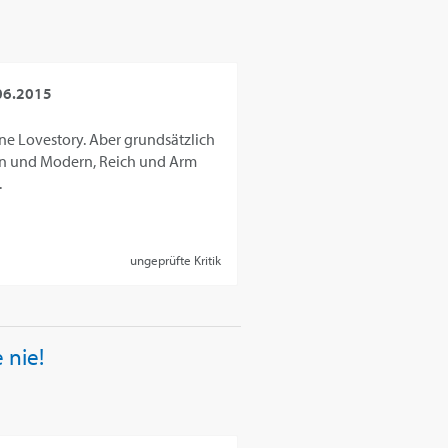
06.2015
öne Lovestory. Aber grundsätzlich
ion und Modern, Reich und Arm
.
ungeprüfte Kritik
 nie!