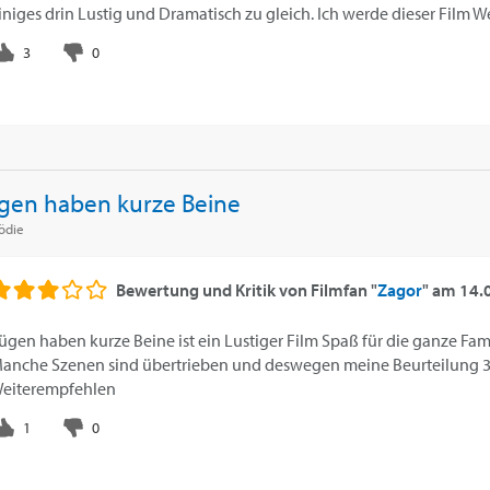
iniges drin Lustig und Dramatisch zu gleich. Ich werde dieser Film 
gen haben kurze Beine
ödie
Bewertung und Kritik von
Filmfan "
Zagor
"
am
14.
ügen haben kurze Beine ist ein Lustiger Film Spaß für die ganze Fami
anche Szenen sind übertrieben und deswegen meine Beurteilung 3 S
eiterempfehlen