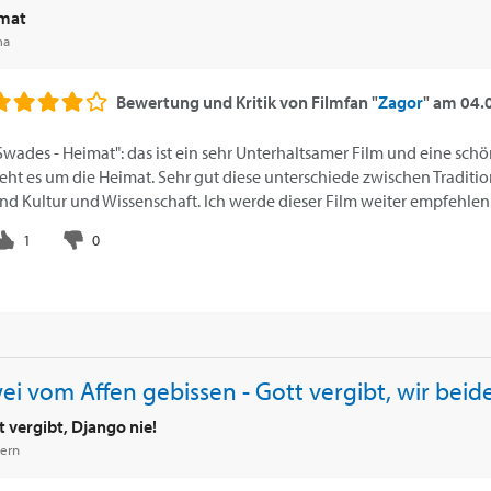
mat
ma
Bewertung und Kritik von
Filmfan "
Zagor
"
am
04.
Swades - Heimat": das ist ein sehr Unterhaltsamer Film und eine sch
eht es um die Heimat. Sehr gut diese unterschiede zwischen Tradit
nd Kultur und Wissenschaft. Ich werde dieser Film weiter empfehlen
ei vom Affen gebissen - Gott vergibt, wir beide
 vergibt, Django nie!
ern