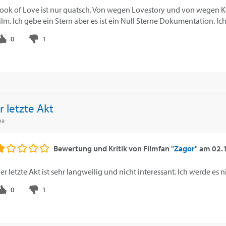
ook of Love ist nur quatsch. Von wegen Lovestory und von wegen 
ilm. Ich gebe ein Stern aber es ist ein Null Sterne Dokumentation. Ic
r letzte Akt
ma
Bewertung und Kritik von
Filmfan "
Zagor
"
am
02.
er letzte Akt ist sehr langweilig und nicht interessant. Ich werde es 