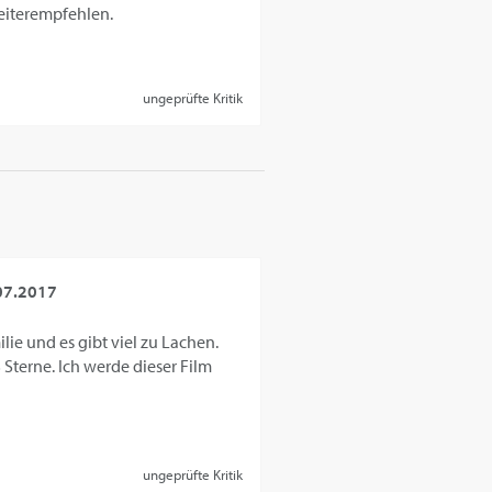
Weiterempfehlen.
ungeprüfte Kritik
07.2017
lie und es gibt viel zu Lachen.
terne. Ich werde dieser Film
ungeprüfte Kritik