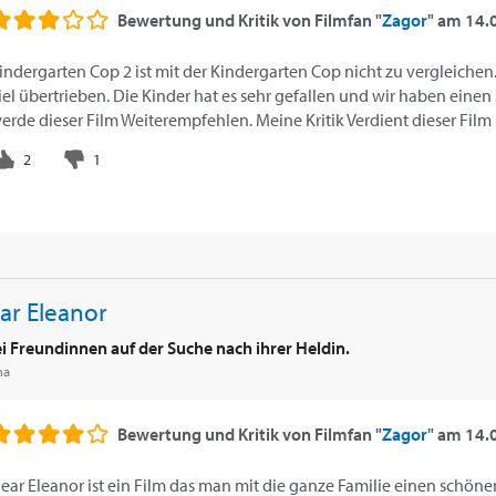
Bewertung und Kritik von
Filmfan "
Zagor
"
am
14.
indergarten Cop 2 ist mit der Kindergarten Cop nicht zu vergleiche
iel übertrieben. Die Kinder hat es sehr gefallen und wir haben eine
erde dieser Film Weiterempfehlen. Meine Kritik Verdient dieser Film 
ar Eleanor
i Freundinnen auf der Suche nach ihrer Heldin.
ma
Bewertung und Kritik von
Filmfan "
Zagor
"
am
14.
ear Eleanor ist ein Film das man mit die ganze Familie einen schön