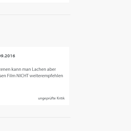
09.2016
 Szenen kann man Lachen aber
iesen Film NICHT weiterempfehlen
ungeprüfte Kritik