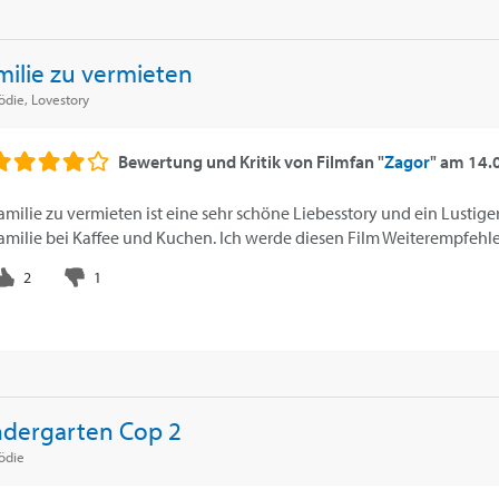
milie zu vermieten
die, Lovestory
Bewertung und Kritik von
Filmfan "
Zagor
"
am
14.
amilie zu vermieten ist eine sehr schöne Liebesstory und ein Lustige
amilie bei Kaffee und Kuchen. Ich werde diesen Film Weiterempfehl
ndergarten Cop 2
ödie