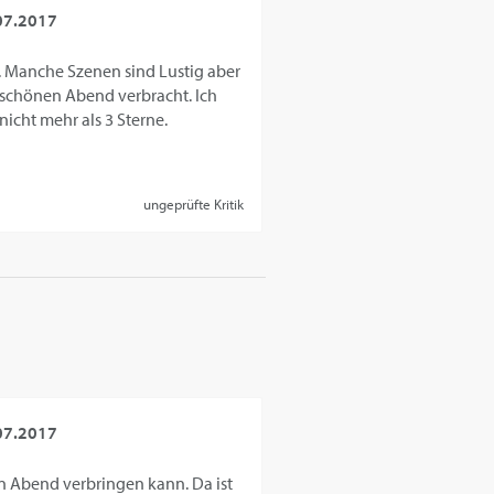
07.2017
n. Manche Szenen sind Lustig aber
n schönen Abend verbracht. Ich
nicht mehr als 3 Sterne.
ungeprüfte Kritik
07.2017
en Abend verbringen kann. Da ist