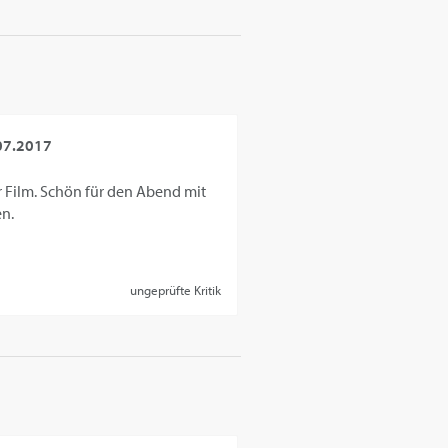
07.2017
r Film. Schön für den Abend mit
en.
ungeprüfte Kritik