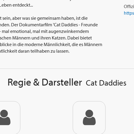
Leben entdeckt...
Offiz
http
 sein, aber was sie gemeinsam haben, ist die
nden. Der Dokumentarfilm 'Cat Daddies - Freunde
 - mal emotional, mal mit augenzwinkerndem
chen Männern und ihren Katzen. Dabei bietet
blicke in die moderne Männlichkeit, die es Männern
ntlichkeit daran teilhaben zu lassen.
Regie & Darsteller
Cat Daddies