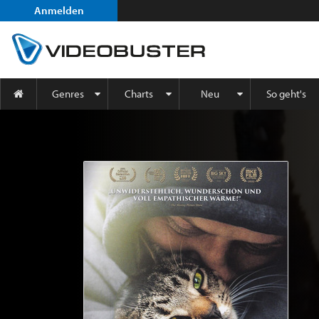
Anmelden
Genres
Charts
Neu
So geht's