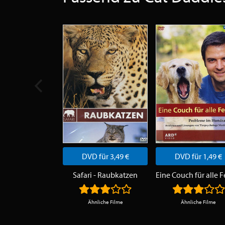
DVD für 3,49 €
DVD für 1,49 €
Safari - Raubkatzen
Eine Couch für alle F
Ähnliche Filme
Ähnliche Filme