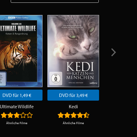
DVD für 1,49 €
DVD für 3,49 €
DVD für 3,
Ultimate Wildlife
Kedi
Cody
Ähnliche Filme
Ähnliche Filme
Ähnliche Fi