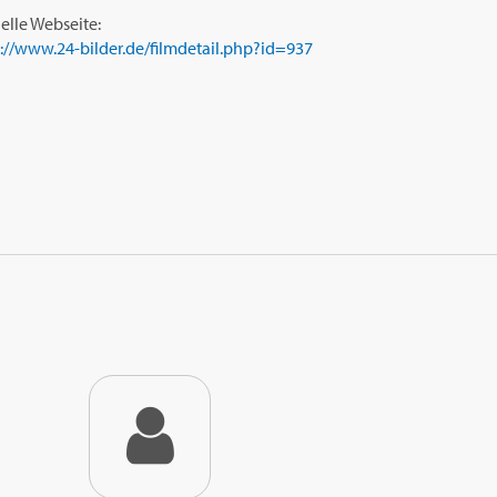
ielle Webseite:
s://www.24-bilder.de/filmdetail.php?id=937