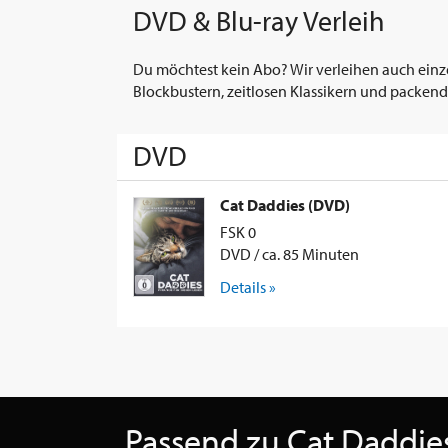
DVD & Blu-ray Verleih
Du möchtest kein Abo? Wir verleihen auch einz
Blockbustern, zeitlosen Klassikern und packend
DVD
Cat Daddies (DVD)
FSK 0
DVD / ca. 85 Minuten
Details »
Passend zu Cat Daddie