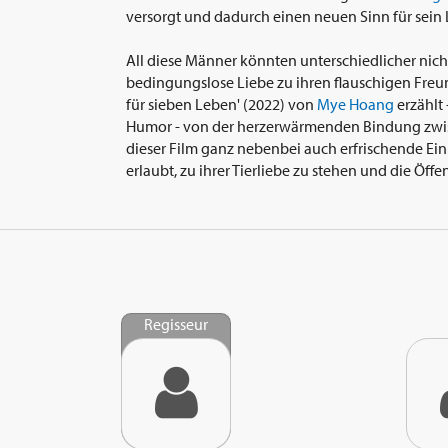
versorgt und dadurch einen neuen Sinn für sein 
All diese Männer könnten unterschiedlicher nicht
bedingungslose Liebe zu ihren flauschigen Freu
für sieben Leben' (2022) von
Mye Hoang
erzählt
Humor - von der herzerwärmenden Bindung zwis
dieser Film ganz nebenbei auch erfrischende Ein
erlaubt, zu ihrer Tierliebe zu stehen und die Öffe
Regisseur