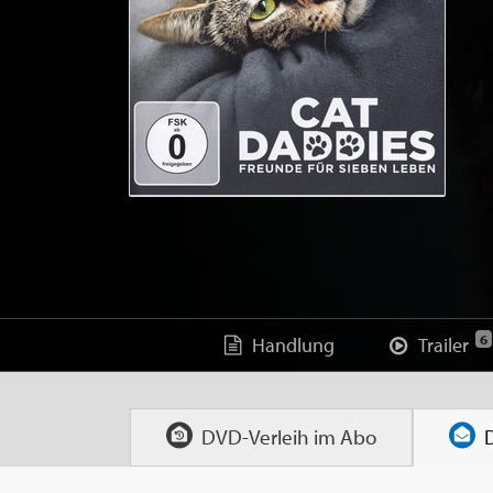
6
Handlung
Trailer
DVD-Verleih im
Abo