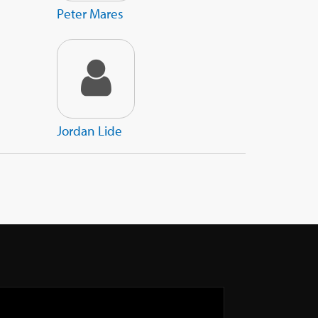
Peter Mares
Jordan Lide