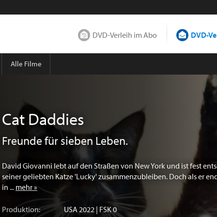
DVD-Verleih im Abo
DVD-Ver
Alle Filme
Cat Daddies
Freunde für sieben Leben.
David Giovanni lebt auf den Straßen von New York und ist fest ents
seiner geliebten Katze 'Lucky' zusammenzubleiben. Doch als er end
in ...
mehr »
Produktion:
USA
2022 | FSK 0