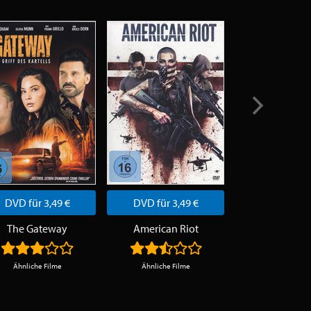
DVD für 3,49 €
DVD für 3,49 €
DVD für 3,
The Gateway
American Riot
Ash & Du
Ähnliche Filme
Ähnliche Filme
Ähnliche Fi