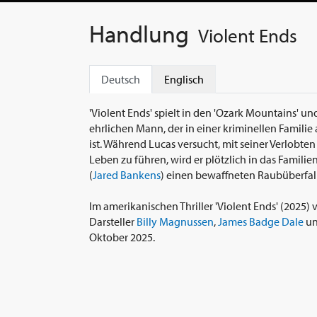
Handlung
Violent Ends
Deutsch
Englisch
'Violent Ends' spielt in den 'Ozark Mountains' und
ehrlichen Mann, der in einer kriminellen Familie
ist. Während Lucas versucht, mit seiner Verlobte
Leben zu führen, wird er plötzlich in das Familie
(
Jared Bankens
) einen bewaffneten Raubüberfall
Im amerikanischen Thriller 'Violent Ends' (2025)
Darsteller
Billy Magnussen
,
James Badge Dale
u
Oktober 2025.