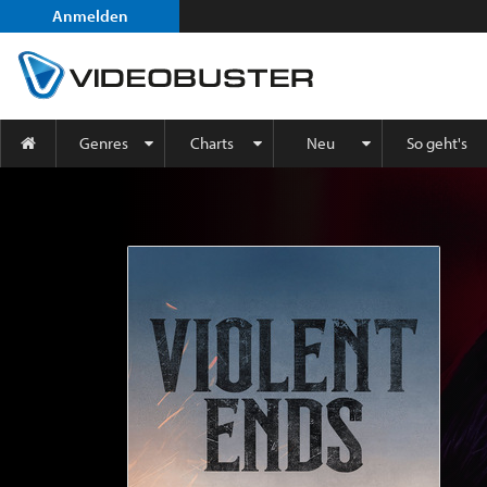
Anmelden
Genres
Charts
Neu
So geht's