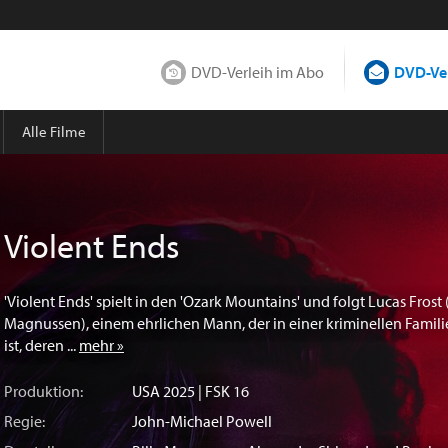
DVD-Verleih im Abo
DVD-Ver
Alle Filme
Violent Ends
'Violent Ends' spielt in den 'Ozark Mountains' und folgt Lucas Frost (
Magnussen), einem ehrlichen Mann, der in einer kriminellen Fami
ist, deren ...
mehr »
Produktion:
USA
2025 | FSK 16
Regie:
John-Michael Powell