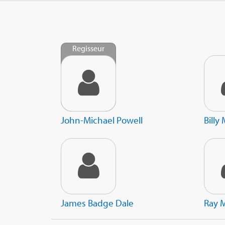
Regisseur
John-Michael Powell
Bill
James Badge Dale
Ray 