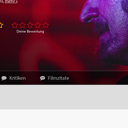
ns
,
mehr »
Deine Bewertung
Kritiken
Filmzitate