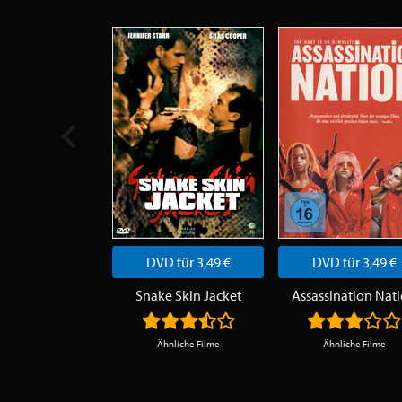
DVD für 3,49 €
DVD für 3,49 €
Snake Skin Jacket
Assassination Nat
Ähnliche Filme
Ähnliche Filme