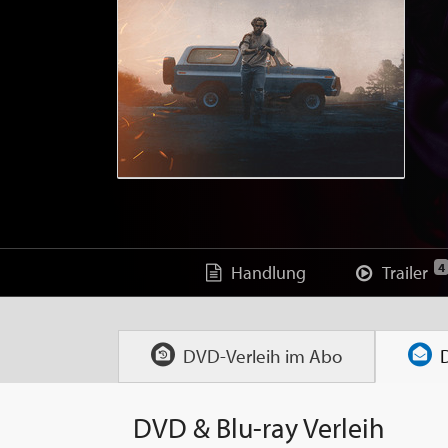
4
Handlung
Trailer
DVD-Verleih im
Abo
DVD & Blu-ray Verleih