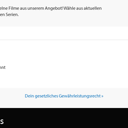
elne Filme aus unserem Angebot! Wähle aus aktuellen
en Serien.
nnt
Dein gesetzliches Gewährleistungsrecht »
s