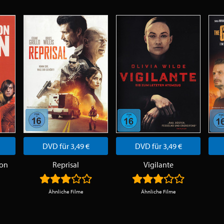
DVD für 3,49 €
DVD für 3,49 €
ion
Reprisal
Vigilante
Ähnliche Filme
Ähnliche Filme