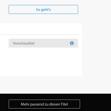
So geht's
Vorschautitel
Mehr passend zu diesen Titel