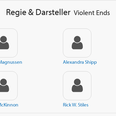
Regie & Darsteller
Violent Ends
y Magnussen
Alexandra Shipp
McKinnon
Rick W. Stiles