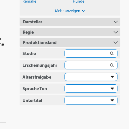
Remake
Hunde
Mehr anzeigen
Darsteller
Regie
en
Produktionsland
ene
Studio
Erscheinungsjahr
Altersfreigabe
Sprache Ton
Untertitel