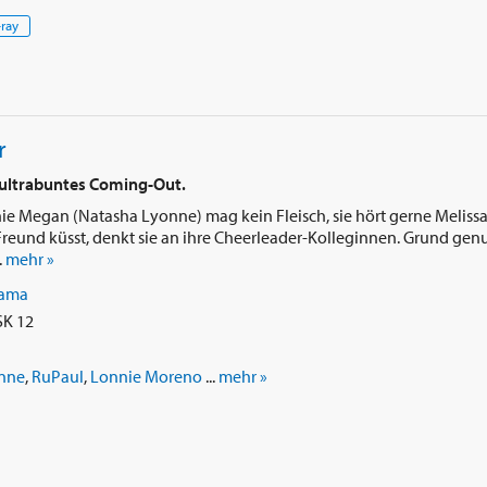
-ray
r
n ultrabuntes Coming-Out.
nie Megan (Natasha Lyonne) mag kein Fleisch, sie hört gerne Meliss
reund küsst, denkt sie an ihre Cheerleader-Kolleginnen. Grund gen
.
mehr »
ama
SK 12
nne
,
RuPaul
,
Lonnie Moreno
...
mehr »