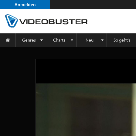
Anmelden
Genres
Charts
Neu
So geht's