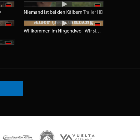
D
Niemand ist bei den Kälbern
Trailer
HD
Willkommen im Nirgendwo - Wir sind die Neuen
Trailer
r