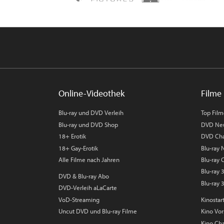
Online-Videothek
Filme 
Blu-ray und DVD Verleih
Top Fil
Blu-ray und DVD Shop
DVD Ne
18+ Erotik
DVD Cha
18+ Gay-Erotik
Blu-ray
Alle Filme nach Jahren
Blu-ray 
Blu-ray
DVD & Blu-ray Abo
Blu-ray 
DVD-Verleih aLaCarte
VoD-Streaming
Kinostar
Uncut DVD und Blu-ray Filme
Kino Vo
Kino Cha