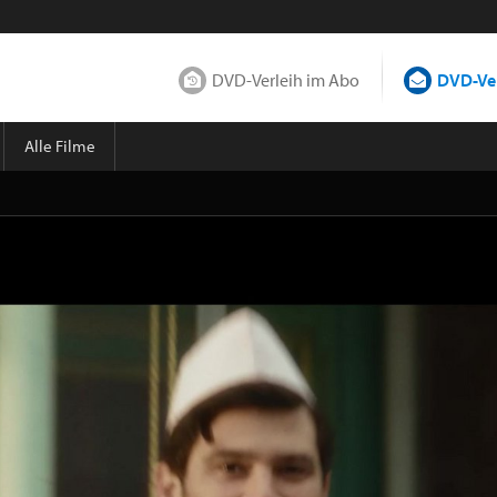
DVD-Verleih im Abo
DVD-Ver
Alle Filme