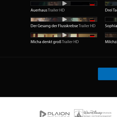
Auerhaus
Trailer
HD
Drei T
Der Gesang der Flusskrebse
Trailer
HD
Sophia
Micha denkt groß
Trailer
HD
Milch