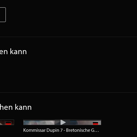
hen kann
ehen kann
Kommissar Dupin 7 - Bretonische Geheimnisse
Trailer
H