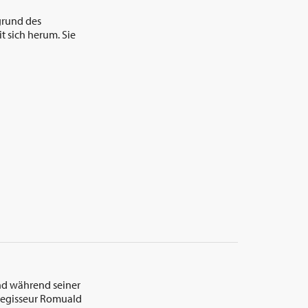
grund des
 sich herum. Sie
ind während seiner
Regisseur Romuald