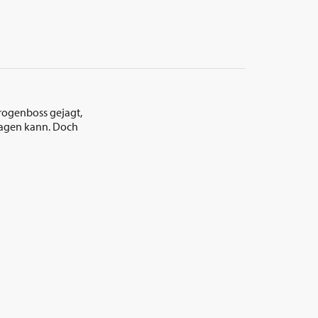
Drogenboss gejagt,
sagen kann. Doch