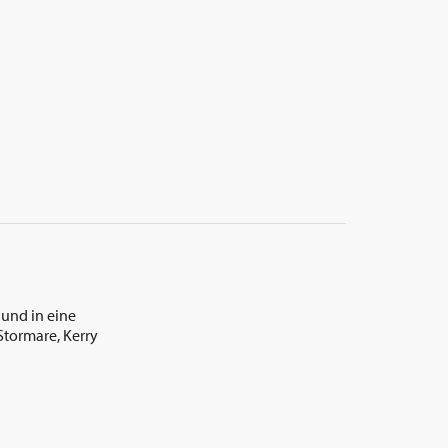
und in eine
Stormare, Kerry