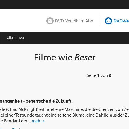
DVD-Verleih im Abo
DVD-Ver
Alle Filme
Filme wie
Reset
Seite
1
von
6
rgangenheit - beherrsche die Zukunft.
ale (Chad McKnight) erfindet eine Maschine, die die Grenzen von Z
i einer Testrunde taucht eine seltene Blume, eine Dahlie, aus der Z
e Pendant der ...
mehr »