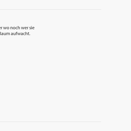
er wo noch wer sie
n Raum aufwacht.