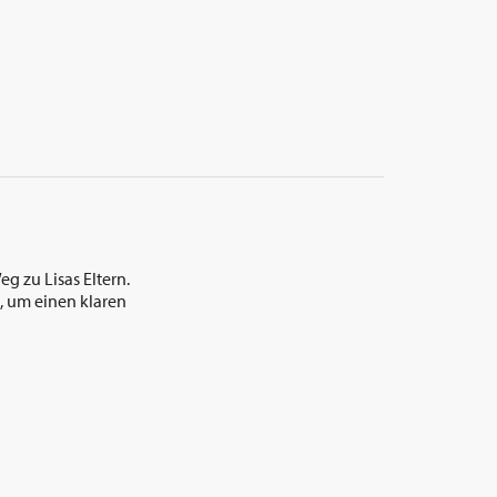
g zu Lisas Eltern.
n, um einen klaren