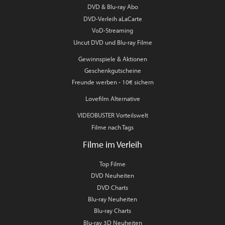
DVD & Blu-ray Abo
DVD-Verleih aLaCarte
VoD-Streaming
Uncut DVD und Blu-ray Filme
Gewinnspiele & Aktionen
Geschenkgutscheine
Freunde werben - 10€ sichern
Lovefilm Alternative
VIDEOBUSTER Vorteilswelt
Filme nach Tags
Filme im Verleih
Top Filme
DVD Neuheiten
DVD Charts
Blu-ray Neuheiten
Blu-ray Charts
Blu-ray 3D Neuheiten