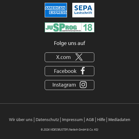
Folge uns auf
X.com
Facebook
Instagram
|
|
|
|
|
Wir über uns
Datenschutz
Impressum
AGB
Hilfe
Mediadaten
© 2026 VIDEOBUSTER (Netleih GmbH & Co. KG)