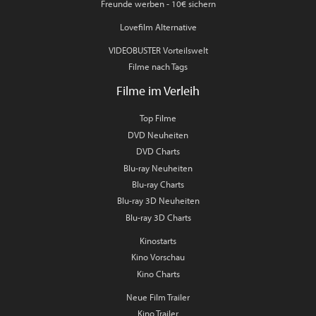
Freunde werben - 10€ sichern
Lovefilm Alternative
VIDEOBUSTER Vorteilswelt
Filme nach Tags
Filme im Verleih
Top Filme
DVD Neuheiten
DVD Charts
Blu-ray Neuheiten
Blu-ray Charts
Blu-ray 3D Neuheiten
Blu-ray 3D Charts
Kinostarts
Kino Vorschau
Kino Charts
Neue Film Trailer
Kino Trailer