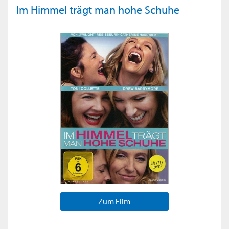
Im Himmel trägt man hohe Schuhe
Zum Film