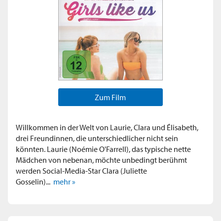
Zum Film
Willkommen in der Welt von Laurie, Clara und Élisabeth,
drei Freundinnen, die unterschiedlicher nicht sein
könnten. Laurie (Noémie O'Farrell), das typische nette
Mädchen von nebenan, möchte unbedingt berühmt
werden Social-Media-Star Clara (Juliette
Gosselin)...
mehr »