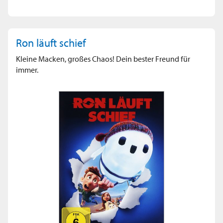
Ron läuft schief
Kleine Macken, großes Chaos! Dein bester Freund für
immer.