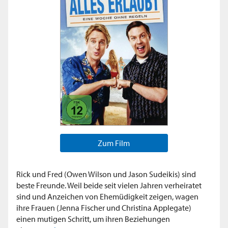
Zum Film
Rick und Fred (Owen Wilson und Jason Sudeikis) sind
beste Freunde. Weil beide seit vielen Jahren verheiratet
sind und Anzeichen von Ehemüdigkeit zeigen, wagen
ihre Frauen (Jenna Fischer und Christina Applegate)
einen mutigen Schritt, um ihren Beziehungen