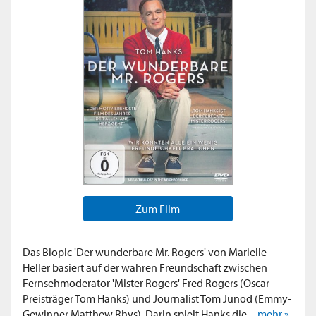
Zum Film
Das Biopic 'Der wunderbare Mr. Rogers' von Marielle
Heller basiert auf der wahren Freundschaft zwischen
Fernsehmoderator 'Mister Rogers' Fred Rogers (Oscar-
Preisträger Tom Hanks) und Journalist Tom Junod (Emmy-
Gewinner Matthew Rhys). Darin spielt Hanks die...
mehr »