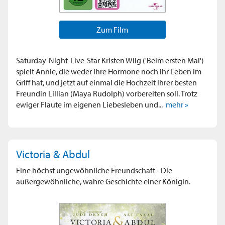
Zum Film
Saturday-Night-Live-Star Kristen Wiig ('Beim ersten Mal')
spielt Annie, die weder ihre Hormone noch ihr Leben im
Griff hat, und jetzt auf einmal die Hochzeit ihrer besten
Freundin Lillian (Maya Rudolph) vorbereiten soll. Trotz
ewiger Flaute im eigenen Liebesleben und...
mehr »
Victoria & Abdul
Eine höchst ungewöhnliche Freundschaft - Die
außergewöhnliche, wahre Geschichte einer Königin.