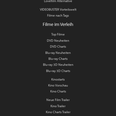
Lovefilm Alternative
VIDEOBUSTER Vorteilswelt
Filme nach Tags
Filme im Verleih
Top Filme
DVD Neuheiten
DVD Charts
Blu-ray Neuheiten
Blu-ray Charts
Blu-ray 3D Neuheiten
Blu-ray 3D Charts
Kinostarts
Kino Vorschau
Kino Charts
Neue Film Trailer
Kino Trailer
Kino Charts Trailer