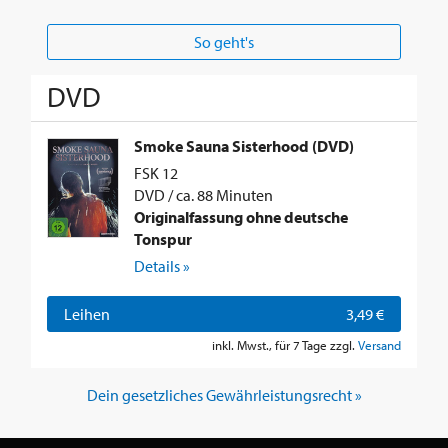
So geht's
DVD
Smoke Sauna Sisterhood (DVD)
FSK 12
DVD / ca. 88 Minuten
Originalfassung ohne deutsche
Tonspur
Details »
Leihen
3,49 €
inkl. Mwst., für 7 Tage zzgl.
Versand
Dein gesetzliches Gewährleistungsrecht »