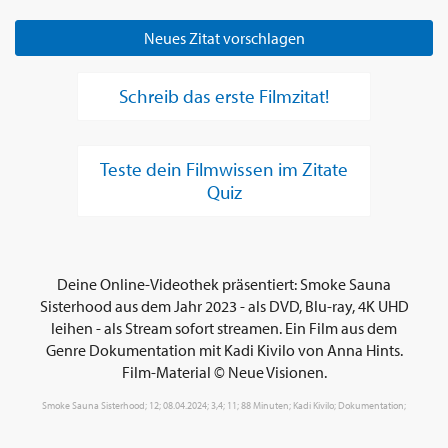
Neues Zitat vorschlagen
Schreib das erste Filmzitat!
Teste dein Filmwissen im Zitate
Quiz
Deine Online-Videothek präsentiert: Smoke Sauna
Sisterhood aus dem Jahr 2023 - als DVD, Blu-ray, 4K UHD
leihen - als Stream sofort streamen. Ein Film aus dem
Genre Dokumentation mit Kadi Kivilo von Anna Hints.
Film-Material © Neue Visionen.
Smoke Sauna Sisterhood; 12; 08.04.2024; 3,4; 11; 88 Minuten; Kadi Kivilo; Dokumentation;