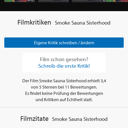
Filmkritiken
Smoke Sauna Sisterhood
Eigene Kritik schreiben / ändern
Film schon gesehen?
Schreib die erste Kritik!
Der Film
Smoke Sauna Sisterhood
erhielt
3,4
von
5
Sternen bei
11
Bewertungen.
Es findet keine Prüfung der Bewertungen
und Kritiken auf Echtheit statt.
Filmzitate
Smoke Sauna Sisterhood