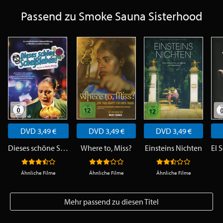
Passend zu Smoke Sauna Sisterhood
DVD 3,49 €
DVD 3,49 €
DVD 3,49 €
Dieses schöne Scheißleben
Where to, Miss?
Einsteins Nichten
Ähnliche Filme
Ähnliche Filme
Ähnliche Filme
Mehr passend zu diesen Titel