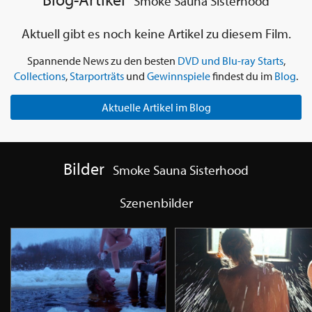
Smoke Sauna Sisterhood
Aktuell gibt es noch keine Artikel zu diesem Film.
Spannende News zu den besten
DVD und Blu-ray Starts
,
Collections
,
Starporträts
und
Gewinnspiele
findest du im
Blog
.
Aktuelle Artikel im Blog
Bilder
Smoke Sauna Sisterhood
Szenenbilder