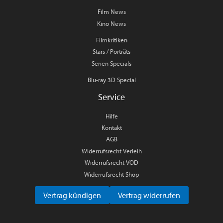
Film News
Kino News
Filmkritiken
Stars / Porträts
Serien Specials
Blu-ray 3D Special
Service
Hilfe
Kontakt
AGB
Widerrufsrecht Verleih
Widerrufsrecht VOD
Widerrufsrecht Shop
Vertrag kündigen
Vertrag widerrufen