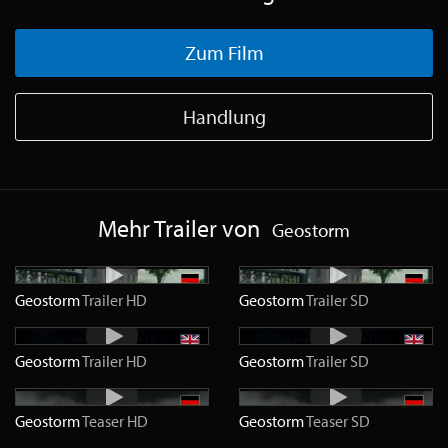
Zum Film
Handlung
Mehr Trailer von
Geostorm
Geostorm
Trailer
HD
Geostorm
Trailer
SD
Geostorm
Trailer
HD
Geostorm
Trailer
SD
Geostorm
Teaser
HD
Geostorm
Teaser
SD