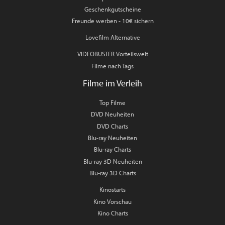
Geschenkgutscheine
Freunde werben - 10€ sichern
Lovefilm Alternative
VIDEOBUSTER Vorteilswelt
Filme nach Tags
Filme im Verleih
Top Filme
DVD Neuheiten
DVD Charts
Blu-ray Neuheiten
Blu-ray Charts
Blu-ray 3D Neuheiten
Blu-ray 3D Charts
Kinostarts
Kino Vorschau
Kino Charts