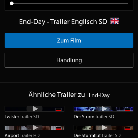
End-Day - Trailer Englisch SD
Zum Film
Handlung
Ähnliche Trailer zu
End-Day
Twister
Trailer
SD
Der Sturm
Trailer
SD
Airport
Trailer
HD
Die Sturmflut
Trailer
SD