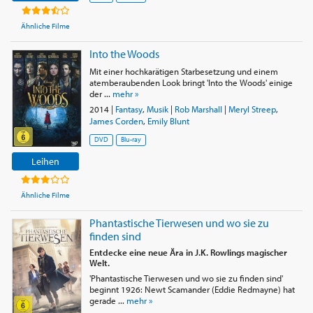
Ähnliche Filme
Into the Woods
Mit einer hochkarätigen Starbesetzung und einem
atemberaubenden Look bringt 'Into the Woods' einige
der ...
mehr »
2014
|
Fantasy
,
Musik
|
Rob Marshall
|
Meryl Streep
,
James Corden
,
Emily Blunt
DVD
Blu-ray
Leihen
Ähnliche Filme
Phantastische Tierwesen und wo sie zu
finden sind
Entdecke eine neue Ära in J.K. Rowlings magischer
Welt.
'Phantastische Tierwesen und wo sie zu finden sind'
beginnt 1926: Newt Scamander (Eddie Redmayne) hat
gerade ...
mehr »