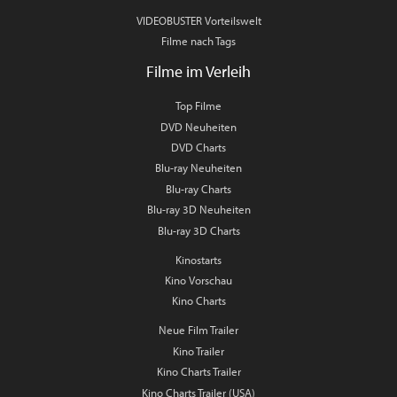
VIDEOBUSTER Vorteilswelt
Filme nach Tags
Filme im Verleih
Top Filme
DVD Neuheiten
DVD Charts
Blu-ray Neuheiten
Blu-ray Charts
Blu-ray 3D Neuheiten
Blu-ray 3D Charts
Kinostarts
Kino Vorschau
Kino Charts
Neue Film Trailer
Kino Trailer
Kino Charts Trailer
Kino Charts Trailer (USA)